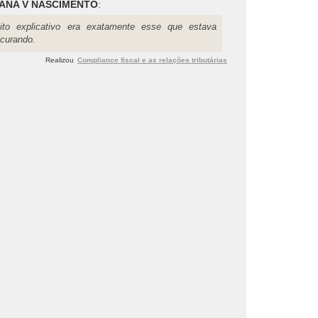
ANA V NASCIMENTO
:
ito explicativo era exatamente esse que estava
ocurando.
Realizou
Compliance fiscal e as relações tributárias