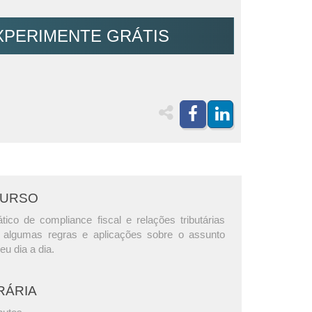
XPERIMENTE GRÁTIS
CURSO
tico de compliance fiscal e relações tributárias
 algumas regras e aplicações sobre o assunto
eu dia a dia.
RÁRIA