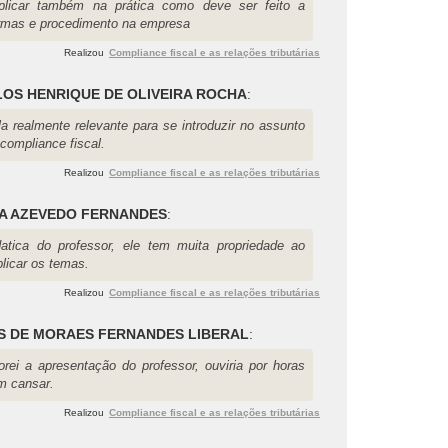
plicar também na prática como deve ser feito a
rmas e procedimento na empresa
Realizou
Compliance fiscal e as relações tributárias
OS HENRIQUE DE OLIVEIRA ROCHA
:
la realmente relevante para se introduzir no assunto
compliance fiscal.
Realizou
Compliance fiscal e as relações tributárias
A AZEVEDO FERNANDES
:
datica do professor, ele tem muita propriedade ao
plicar os temas.
Realizou
Compliance fiscal e as relações tributárias
S DE MORAES FERNANDES LIBERAL
:
orei a apresentação do professor, ouviria por horas
m cansar.
Realizou
Compliance fiscal e as relações tributárias