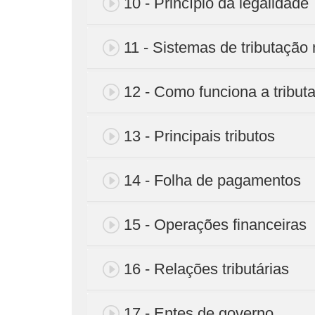
10 - Princípio da legalidade
11 - Sistemas de tributação 
12 - Como funciona a tributa
13 - Principais tributos
14 - Folha de pagamentos
15 - Operações financeiras
16 - Relações tributárias
17 - Entes de governo