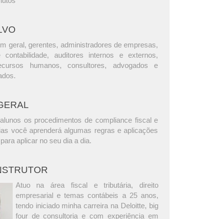
nutos
LVO
m geral, gerentes, administradores de empresas,
e contabilidade, auditores internos e externos,
ecursos humanos, consultores, advogados e
ados.
GERAL
alunos os procedimentos de compliance fiscal e
árias você aprenderá algumas regras e aplicações
para aplicar no seu dia a dia.
INSTRUTOR
Atuo na área fiscal e tributária, direito
empresarial e temas contábeis a 25 anos,
tendo iniciado minha carreira na Deloitte, big
four de consultoria e com experiência em