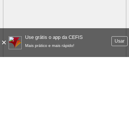
Use grátis o app da CEFIS
×
Usar
Mais prático e mais rápido!
RICARDO PRADO
COM:
EM 10128 AVALIAÇÕES
EXPERIMENTE GRÁTIS