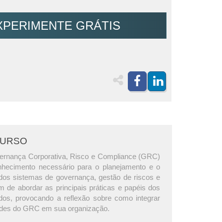
XPERIMENTE GRÁTIS
CURSO
ernança Corporativa, Risco e Compliance (GRC)
nhecimento necessário para o planejamento e o
os sistemas de governança, gestão de riscos e
m de abordar as principais práticas e papéis dos
dos, provocando a reflexão sobre como integrar
dades do GRC em sua organização.