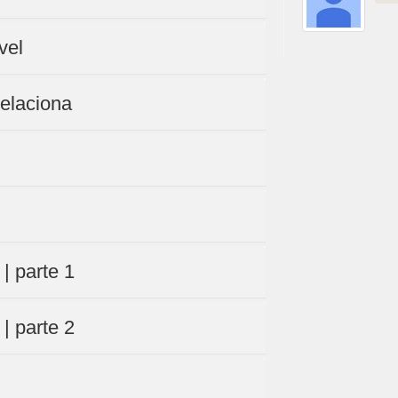
vel
relaciona
| parte 1
| parte 2