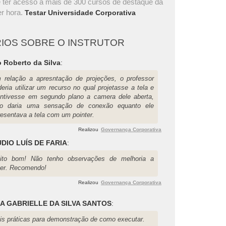
 ter acesso a mais de 300 cursos de destaque da
r hora.
Testar Universidade Corporativa
IOS SOBRE O INSTRUTOR
 Roberto da Silva
:
 relação a apresntação de projeções, o professor
eria utilizar um recurso no qual projetasse a tela e
ntivesse em segundo plano a camera dele aberta,
so daria uma sensação de conexão equanto ele
resentava a tela com um pointer.
Realizou
Governança Corporativa
DIO LUÍS DE FARIA
:
ito bom! Não tenho observações de melhoria a
zer. Recomendo!
Realizou
Governança Corporativa
A GABRIELLE DA SILVA SANTOS
:
is práticas para demonstração de como executar.