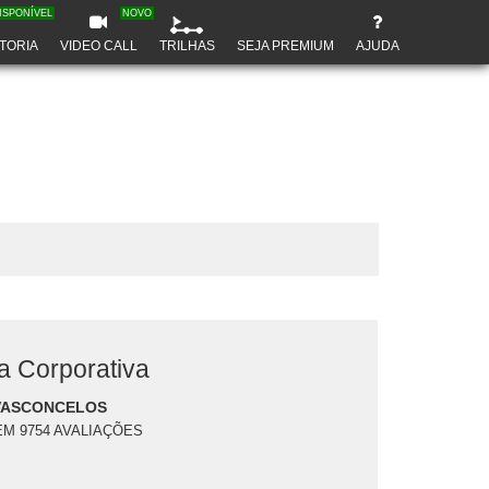
ISPONÍVEL
NOVO
TORIA
VIDEO CALL
TRILHAS
SEJA PREMIUM
AJUDA
 Corporativa
VASCONCELOS
EM 9754 AVALIAÇÕES