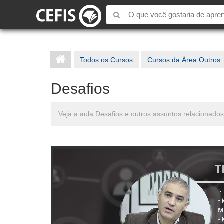
Todos os Cursos
Cursos da Área Outros
Desafios
Veja a aula Desafios e outros assuntos relacionado