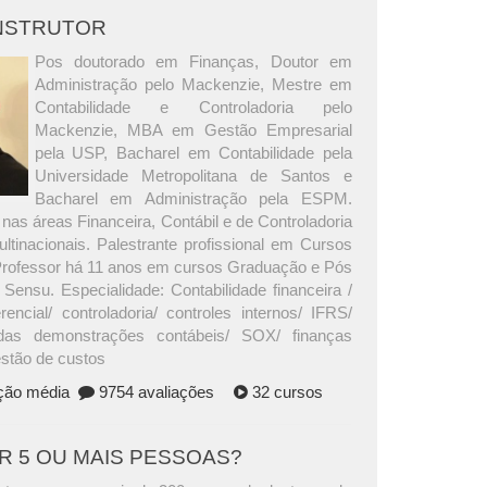
INSTRUTOR
Pos doutorado em Finanças, Doutor em
Administração pelo Mackenzie, Mestre em
Contabilidade e Controladoria pelo
Mackenzie, MBA em Gestão Empresarial
pela USP, Bacharel em Contabilidade pela
Universidade Metropolitana de Santos e
Bacharel em Administração pela ESPM.
nas áreas Financeira, Contábil e de Controladoria
tinacionais. Palestrante profissional em Cursos
Professor há 11 anos em cursos Graduação e Pós
Sensu. Especialidade: Contabilidade financeira /
rencial/ controladoria/ controles internos/ IFRS/
das demonstrações contábeis/ SOX/ finanças
estão de custos
ação média
9754 avaliações
32 cursos
AR 5 OU MAIS PESSOAS?