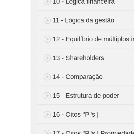
10 - Lógica financeira
11 - Lógica da gestão
12 - Equilíbrio de múltiplos 
13 - Shareholders
14 - Comparação
15 - Estrutura de poder
16 - Oitos "P"s |
17 - Oitos "P"s | Propriedad