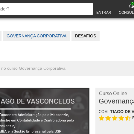
D
ENTRAR
CONSUL
GOVERNANÇA CORPORATIVA
DESAFIOS
s no curso Governança Corporativa
Curso Online
Governança
TIAGO DE 
COM: