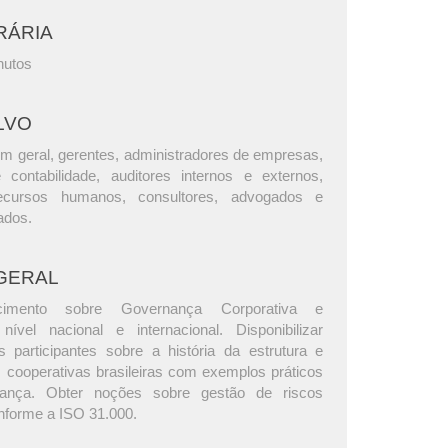
RÁRIA
nutos
LVO
m geral, gerentes, administradores de empresas,
e contabilidade, auditores internos e externos,
ecursos humanos, consultores, advogados e
ados.
GERAL
cimento sobre Governança Corporativa e
ível nacional e internacional. Disponibilizar
 participantes sobre a história da estrutura e
 cooperativas brasileiras com exemplos práticos
ança. Obter noções sobre gestão de riscos
nforme a ISO 31.000.