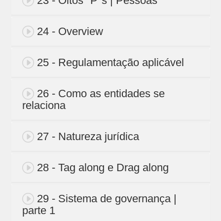
23 - Oitos "P"s | Pessoas
24 - Overview
25 - Regulamentação aplicável
26 - Como as entidades se
relaciona
27 - Natureza jurídica
28 - Tag along e Drag along
29 - Sistema de governança |
parte 1