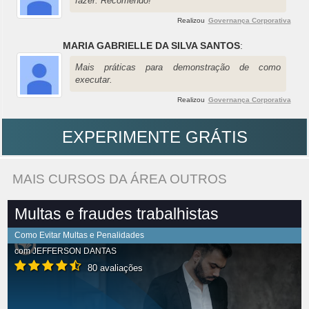
fazer. Recomendo!
Realizou
Governança Corporativa
MARIA GABRIELLE DA SILVA SANTOS
:
Mais práticas para demonstração de como
executar.
Realizou
Governança Corporativa
EXPERIMENTE GRÁTIS
MAIS CURSOS DA ÁREA OUTROS
Multas e fraudes trabalhistas
Como Evitar Multas e Penalidades
com
JEFFERSON DANTAS
80 avaliações