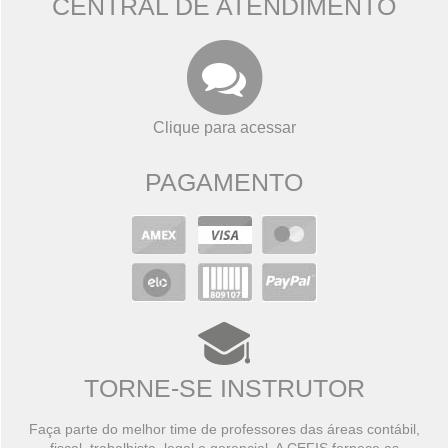
CENTRAL DE ATENDIMENTO
Clique para acessar
PAGAMENTO
TORNE-SE INSTRUTOR
Faça parte do melhor time de professores das áreas contábil,