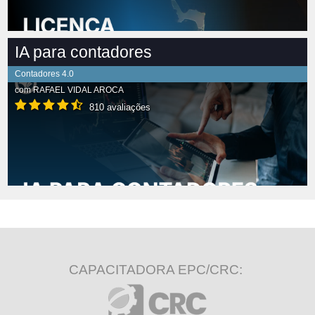
IA para contadores
Contadores 4.0
com
RAFAEL VIDAL AROCA
810 avaliações
CAPACITADORA EPC/CRC: