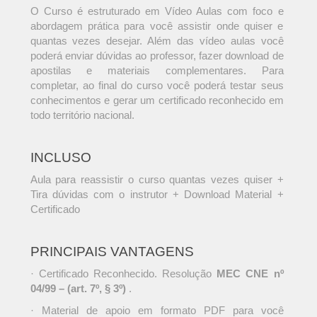
O Curso é estruturado em Vídeo Aulas com foco e
abordagem prática para você assistir onde quiser e
quantas vezes desejar. Além das vídeo aulas você
poderá enviar dúvidas ao professor, fazer download de
apostilas e materiais complementares. Para
completar, ao final do curso você poderá testar seus
conhecimentos e gerar um certificado reconhecido em
todo território nacional.
INCLUSO
Aula para reassistir o curso quantas vezes quiser +
Tira dúvidas com o instrutor + Download Material +
Certificado
PRINCIPAIS VANTAGENS
· Certificado Reconhecido. Resolução
MEC CNE nº
04/99 – (art. 7º, § 3º)
.
· Material de apoio em formato PDF para você