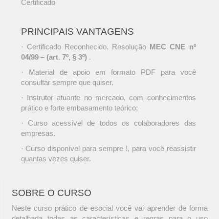
Certificado
PRINCIPAIS VANTAGENS
· Certificado Reconhecido. Resolução
MEC CNE nº
04/99 – (art. 7º, § 3º)
.
· Material de apoio em formato PDF para você
consultar sempre que quiser.
· Instrutor atuante no mercado, com conhecimentos
prático e forte embasamento teórico;
· Curso acessível de todos os colaboradores das
empresas.
· Curso disponível para sempre !, para você reassistir
quantas vezes quiser.
SOBRE O CURSO
Neste curso prático de esocial você vai aprender de forma
detalhada todas as características e regras para o uso