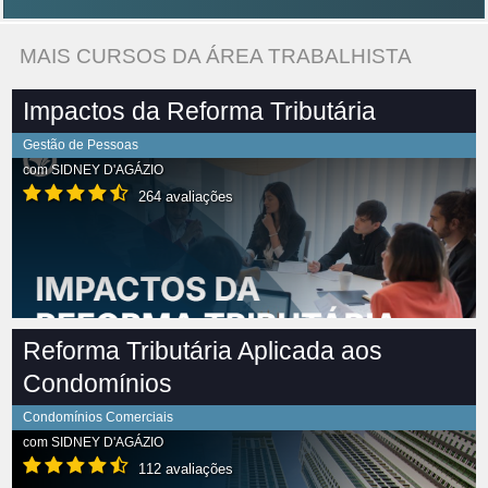
MAIS CURSOS DA ÁREA TRABALHISTA
Impactos da Reforma Tributária
Gestão de Pessoas
com
SIDNEY D'AGÁZIO
264 avaliações
Reforma Tributária Aplicada aos
Condomínios
Condomínios Comerciais
com
SIDNEY D'AGÁZIO
112 avaliações