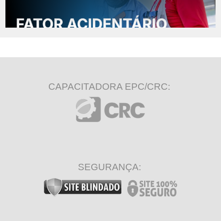
CAPACITADORA EPC/CRC:
SEGURANÇA: