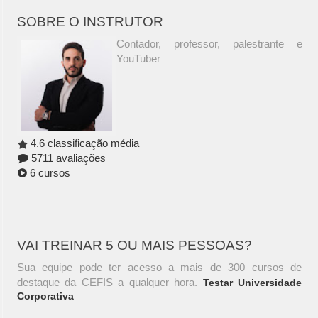
SOBRE O INSTRUTOR
Contador, professor, palestrante e
YouTuber
4.6 classificação média
5711 avaliações
6 cursos
VAI TREINAR 5 OU MAIS PESSOAS?
Sua equipe pode ter acesso a mais de 300 cursos de
destaque da CEFIS a qualquer hora.
Testar Universidade
Corporativa