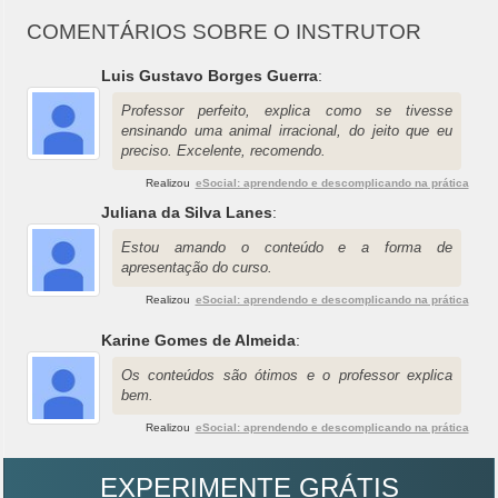
COMENTÁRIOS SOBRE O INSTRUTOR
Luis Gustavo Borges Guerra
:
Professor perfeito, explica como se tivesse
ensinando uma animal irracional, do jeito que eu
preciso. Excelente, recomendo.
Realizou
eSocial: aprendendo e descomplicando na prática
Juliana da Silva Lanes
:
Estou amando o conteúdo e a forma de
apresentação do curso.
Realizou
eSocial: aprendendo e descomplicando na prática
Karine Gomes de Almeida
:
Os conteúdos são ótimos e o professor explica
bem.
Realizou
eSocial: aprendendo e descomplicando na prática
EXPERIMENTE GRÁTIS