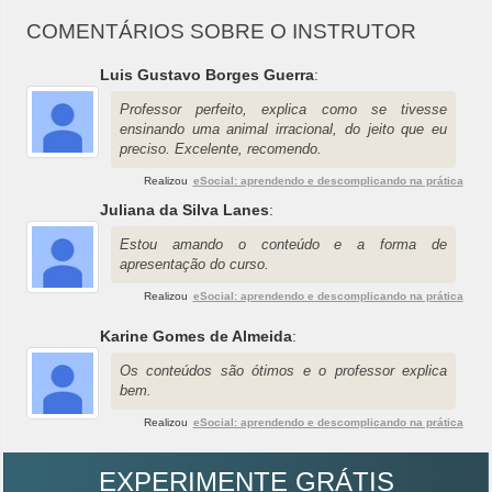
COMENTÁRIOS SOBRE O INSTRUTOR
Luis Gustavo Borges Guerra
:
Professor perfeito, explica como se tivesse
ensinando uma animal irracional, do jeito que eu
preciso. Excelente, recomendo.
Realizou
eSocial: aprendendo e descomplicando na prática
Juliana da Silva Lanes
:
Estou amando o conteúdo e a forma de
apresentação do curso.
Realizou
eSocial: aprendendo e descomplicando na prática
Karine Gomes de Almeida
:
Os conteúdos são ótimos e o professor explica
bem.
Realizou
eSocial: aprendendo e descomplicando na prática
EXPERIMENTE GRÁTIS