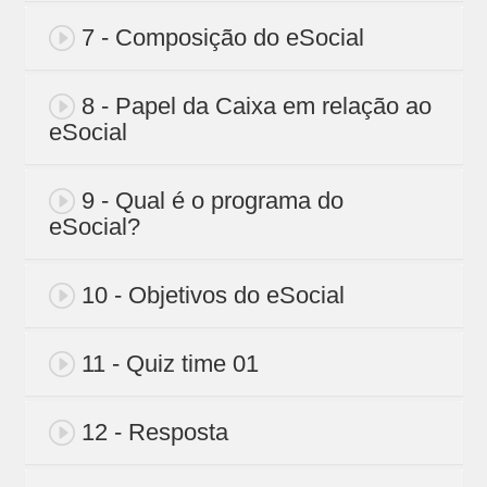
7 - Composição do eSocial
8 - Papel da Caixa em relação ao
eSocial
9 - Qual é o programa do
eSocial?
10 - Objetivos do eSocial
11 - Quiz time 01
12 - Resposta