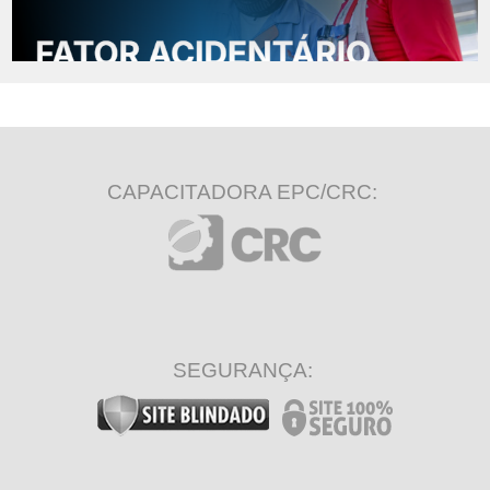
CAPACITADORA EPC/CRC:
SEGURANÇA: