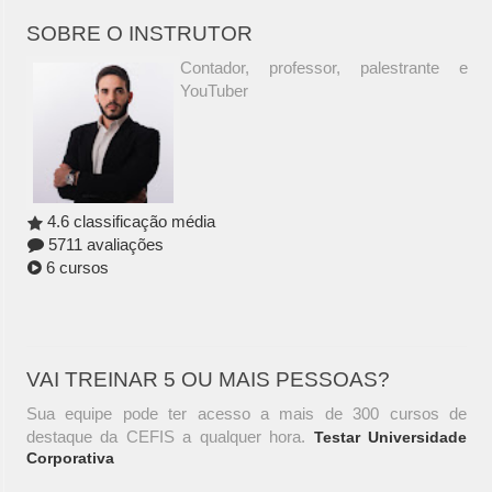
SOBRE O INSTRUTOR
Contador, professor, palestrante e
YouTuber
4.6 classificação média
5711 avaliações
6 cursos
VAI TREINAR 5 OU MAIS PESSOAS?
Sua equipe pode ter acesso a mais de 300 cursos de
destaque da CEFIS a qualquer hora.
Testar Universidade
Corporativa