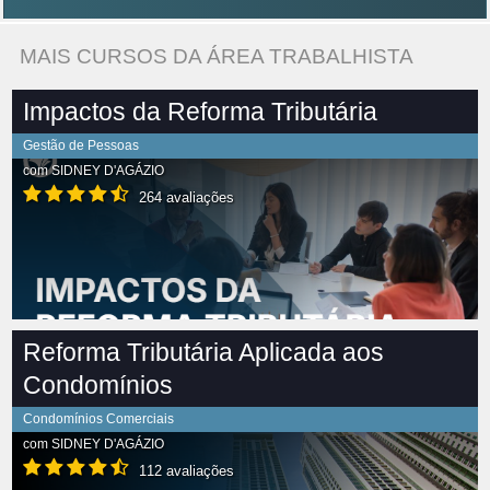
MAIS CURSOS DA ÁREA TRABALHISTA
Impactos da Reforma Tributária
Gestão de Pessoas
com
SIDNEY D'AGÁZIO
264 avaliações
Reforma Tributária Aplicada aos
Condomínios
Condomínios Comerciais
com
SIDNEY D'AGÁZIO
112 avaliações