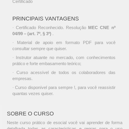
Certificado
PRINCIPAIS VANTAGENS
· Certificado Reconhecido. Resolução
MEC CNE nº
04/99 – (art. 7º, § 3º)
.
· Material de apoio em formato PDF para você
consultar sempre que quiser.
· Instrutor atuante no mercado, com conhecimentos
prático e forte embasamento teórico;
· Curso acessível de todos os colaboradores das
empresas.
· Curso disponível para sempre !, para você reassistir
quantas vezes quiser.
SOBRE O CURSO
Neste curso prático de esocial você vai aprender de forma
detalhada todas as características e regras para o uso