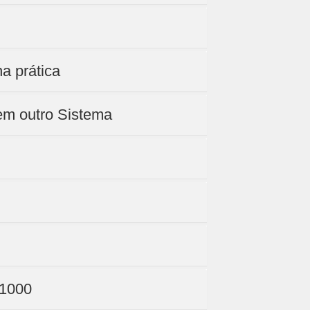
a prática
em outro Sistema
S1000