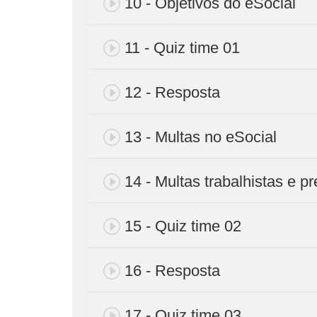
10 - Objetivos do eSocial
11 - Quiz time 01
12 - Resposta
13 - Multas no eSocial
14 - Multas trabalhistas e p
15 - Quiz time 02
16 - Resposta
17 - Quiz time 03