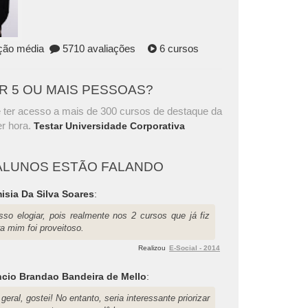
ação média
5710 avaliações
6 cursos
AR 5 OU MAIS PESSOAS?
 ter acesso a mais de 300 cursos de destaque da
r hora.
Testar Universidade Corporativa
ALUNOS ESTÃO FALANDO
isia Da Silva Soares
:
sso elogiar, pois realmente nos 2 cursos que já fiz
a mim foi proveitoso.
Realizou
E-Social - 2014
cio Brandao Bandeira de Mello
:
geral, gostei! No entanto, seria interessante priorizar