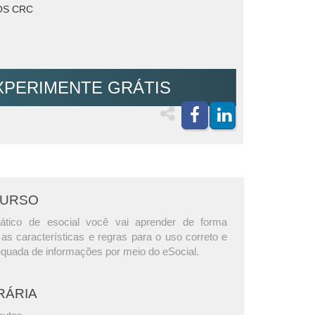
S CRC
XPERIMENTE GRÁTIS
CURSO
ático de esocial você vai aprender de forma
as características e regras para o uso correto e
quada de informações por meio do eSocial.
RÁRIA