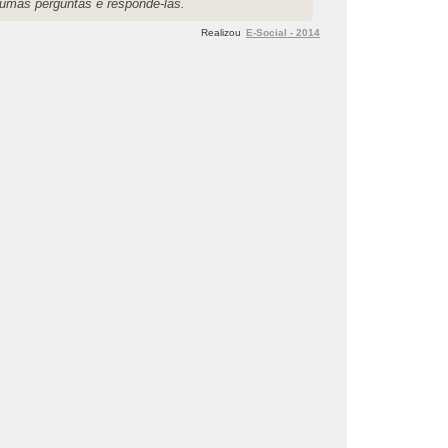
gumas perguntas e respondê-las.
Realizou
E-Social - 2014