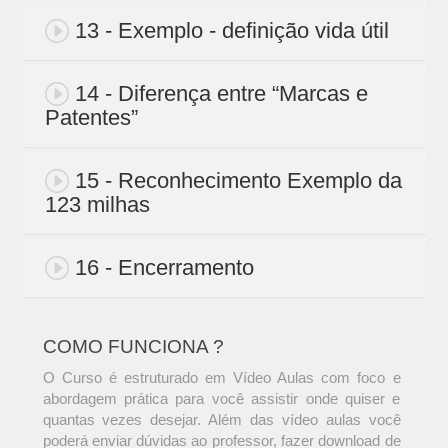
13 - Exemplo - definição vida útil
14 - Diferença entre “Marcas e
Patentes”
15 - Reconhecimento Exemplo da
123 milhas
16 - Encerramento
COMO FUNCIONA ?
O Curso é estruturado em Vídeo Aulas com foco e
abordagem prática para você assistir onde quiser e
quantas vezes desejar. Além das vídeo aulas você
poderá enviar dúvidas ao professor, fazer download de