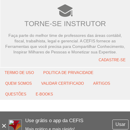
TORNE-SE INSTRUTOR
Faça parte do melhor time de professores das áreas contábil,
fiscal, trabalhista, legal e gerencial. A CEFIS fornece as
Ferramentas que você precisa para Compartilhar Conhecimento,
Inspirar Milhares de Pessoas e Monetizar sua Expertise.
CADASTRE-SE
TERMO DE USO
POLITICA DE PRIVACIDADE
QUEM SOMOS
VALIDAR CERTIFICADO
ARTIGOS
QUESTÕES
E-BOOKS
Use grátis o app da CEFIS
×
Usar
Mais prático e mais rápido!