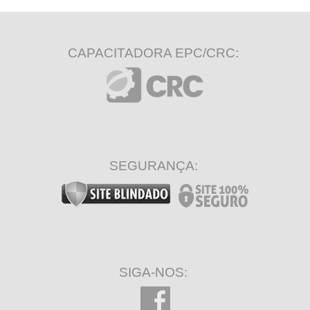
CAPACITADORA EPC/CRC:
SEGURANÇA:
SIGA-NOS: