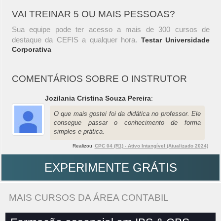
VAI TREINAR 5 OU MAIS PESSOAS?
Sua equipe pode ter acesso a mais de 300 cursos de
destaque da CEFIS a qualquer hora.
Testar Universidade
Corporativa
COMENTÁRIOS SOBRE O INSTRUTOR
Jozilania Cristina Souza Pereira
:
O que mais gostei foi da didática no professor. Ele
consegue passar o conhecimento de forma
simples e prática.
Realizou
CPC 04 (R1) - Ativo Intangível (Atualizado 2024)
EXPERIMENTE GRÁTIS
MAIS CURSOS DA ÁREA CONTABIL