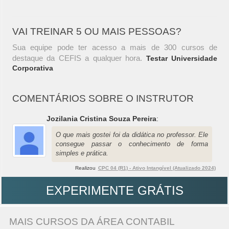
VAI TREINAR 5 OU MAIS PESSOAS?
Sua equipe pode ter acesso a mais de 300 cursos de
destaque da CEFIS a qualquer hora.
Testar Universidade
Corporativa
COMENTÁRIOS SOBRE O INSTRUTOR
Jozilania Cristina Souza Pereira
:
O que mais gostei foi da didática no professor. Ele
consegue passar o conhecimento de forma
simples e prática.
Realizou
CPC 04 (R1) - Ativo Intangível (Atualizado 2024)
EXPERIMENTE GRÁTIS
MAIS CURSOS DA ÁREA CONTABIL