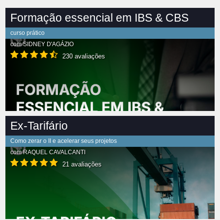
Formação essencial em IBS & CBS
curso prático
com
SIDNEY D'AGÁZIO
230 avaliações
Ex-Tarifário
Como zerar o II e acelerar seus projetos
com
RAQUEL CAVALCANTI
21 avaliações