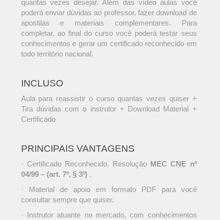
quantas vezes desejar. Além das vídeo aulas você
poderá enviar dúvidas ao professor, fazer download de
apostilas e materiais complementares. Para
completar, ao final do curso você poderá testar seus
conhecimentos e gerar um certificado reconhecido em
todo território nacional.
INCLUSO
Aula para reassistir o curso quantas vezes quiser +
Tira dúvidas com o instrutor + Download Material +
Certificado
PRINCIPAIS VANTAGENS
· Certificado Reconhecido. Resolução
MEC CNE nº
04/99 – (art. 7º, § 3º)
.
· Material de apoio em formato PDF para você
consultar sempre que quiser.
· Instrutor atuante no mercado, com conhecimentos