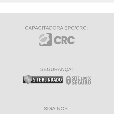
CAPACITADORA EPC/CRC:
SEGURANÇA:
SIGA-NOS: