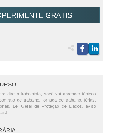
XPERIMENTE GRÁTIS
CURSO
e direito trabalhista, você vai aprender tópicos
ntrato de trabalho, jornada de trabalho, férias,
gorias, Lei Geral de Proteção de Dados, aviso
ais!
RÁRIA