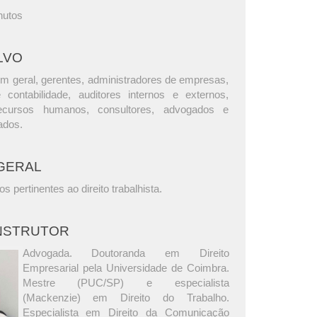
nutos
LVO
m geral, gerentes, administradores de empresas,
e contabilidade, auditores internos e externos,
ecursos humanos, consultores, advogados e
ados.
GERAL
s pertinentes ao direito trabalhista.
INSTRUTOR
Advogada. Doutoranda em Direito
Empresarial pela Universidade de Coimbra.
Mestre (PUC/SP) e especialista
(Mackenzie) em Direito do Trabalho.
Especialista em Direito da Comunicação