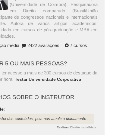
(Universidade de Coimbra). Pesquisadora
em Direito comparado (Brasil/União
cipante de congressos nacionais e internacionais
nte. Autora de vários artigos acadêmicos.
vidada em cursos de pós-graduação e MBA em
sidades.
ação média
2422 avaliações
7 cursos
AR 5 OU MAIS PESSOAS?
 ter acesso a mais de 300 cursos de destaque da
r hora.
Testar Universidade Corporativa
IOS SOBRE O INSTRUTOR
le
:
tei dos conteúdos, pois nos atualiza diariamente.
Realizou
Direito trabalhista