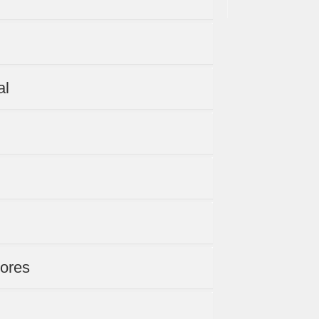
al
ores