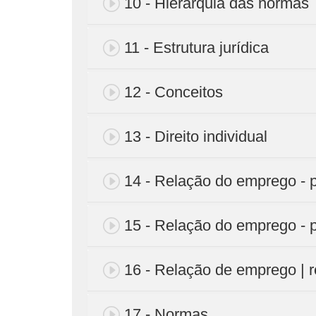
10 - Hierarquia das normas
11 - Estrutura jurídica
12 - Conceitos
13 - Direito individual
14 - Relação do emprego - p
15 - Relação do emprego - p
16 - Relação de emprego | r
17 - Normas