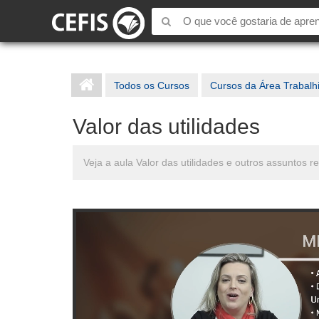
Todos os Cursos
Cursos da Área Trabalh
Valor das utilidades
Veja a aula Valor das utilidades e outros assuntos re