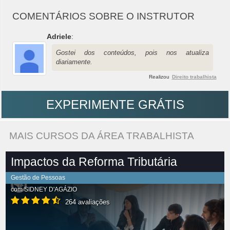
COMENTÁRIOS SOBRE O INSTRUTOR
Adriele
:
Gostei dos conteúdos, pois nos atualiza
diariamente.
Realizou
Direito trabalhista
EXPERIMENTE GRÁTIS
MAIS CURSOS DA ÁREA TRABALHISTA
Impactos da Reforma Tributária
Gestão de Pessoas
com
SIDNEY D'AGÁZIO
264 avaliações