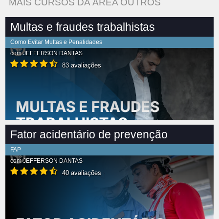
MAIS CURSOS DA ÁREA OUTROS
Multas e fraudes trabalhistas
Como Evitar Multas e Penalidades
com
JEFFERSON DANTAS
83 avaliações
Fator acidentário de prevenção
FAP
com
JEFFERSON DANTAS
40 avaliações