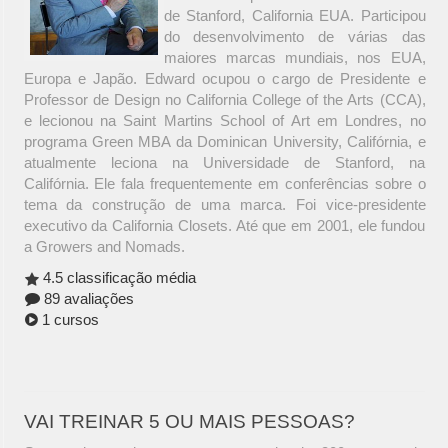
de Stanford, California EUA. Participou
do desenvolvimento de várias das
maiores marcas mundiais, nos EUA,
Europa e Japão. Edward ocupou o cargo de Presidente e
Professor de Design no California College of the Arts (CCA),
e lecionou na Saint Martins School of Art em Londres, no
programa Green MBA da Dominican University, Califórnia, e
atualmente leciona na Universidade de Stanford, na
Califórnia. Ele fala frequentemente em conferências sobre o
tema da construção de uma marca. Foi vice-presidente
executivo da California Closets. Até que em 2001, ele fundou
a Growers and Nomads.
4.5 classificação média
89 avaliações
1 cursos
VAI TREINAR 5 OU MAIS PESSOAS?