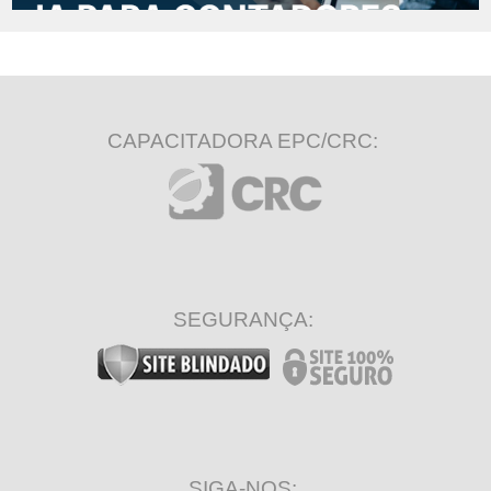
CAPACITADORA EPC/CRC:
SEGURANÇA:
SIGA-NOS: