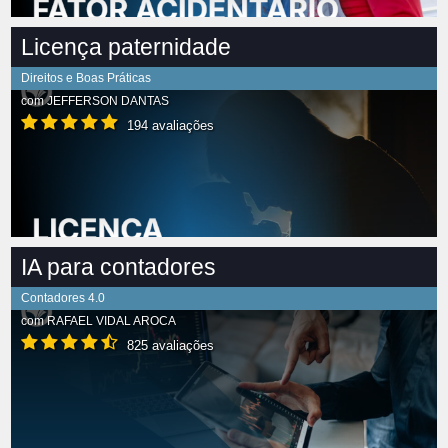
Licença paternidade
Direitos e Boas Práticas
com
JEFFERSON DANTAS
194 avaliações
IA para contadores
Contadores 4.0
com
RAFAEL VIDAL AROCA
825 avaliações