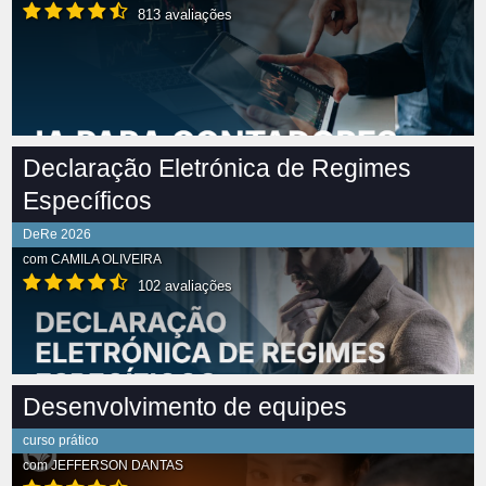
813 avaliações
Declaração Eletrónica de Regimes
Específicos
DeRe 2026
com
CAMILA OLIVEIRA
102 avaliações
Desenvolvimento de equipes
curso prático
com
JEFFERSON DANTAS