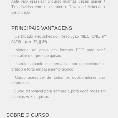
Aula para reassistir o curso quantas vezes quiser +
Tira dúvidas com o instrutor + Download Material +
Certificado
PRINCIPAIS VANTAGENS
· Certificado Reconhecido. Resolução
MEC CNE nº
04/99 – (art. 7º, § 3º)
.
· Material de apoio em formato PDF para você
consultar sempre que quiser.
· Instrutor atuante no mercado, com conhecimentos
prático e forte embasamento teórico;
· Curso acessível de todos os colaboradores das
empresas.
· Curso disponível para sempre !, para você reassistir
quantas vezes quiser.
SOBRE O CURSO