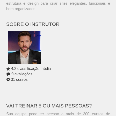
estrutura e design para criar sites elegantes, funcionais e
bem organizados.
SOBRE O INSTRUTOR
4.2 classificação média
9 avaliações
31 cursos
VAI TREINAR 5 OU MAIS PESSOAS?
Sua equipe pode ter acesso a mais de 300 cursos de