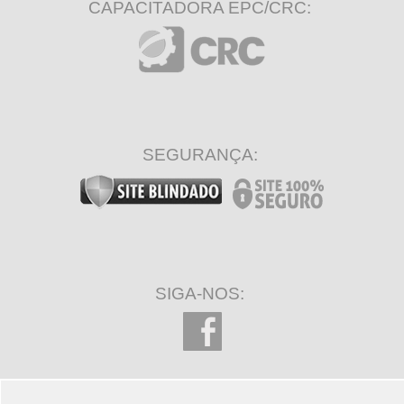
CAPACITADORA EPC/CRC:
SEGURANÇA:
SIGA-NOS: