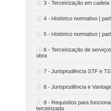
3 - Terceirização em cadeia
4 - Histórico normativo | par
5 - Histórico normativo | par
6 - Terceirização de serviç
obra
7 - Jurisprudência STF e T
8 - Jurisprudência e Vantag
9 - Requisitos para funcio
terceirizada