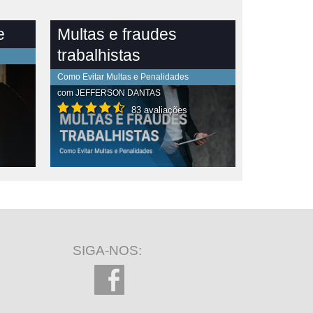
e
Multas e fraudes
trabalhistas
Como Evitar Multas e Penalidades
com
JEFFERSON DANTAS
83 avaliações
SIGA-NOS: