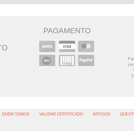
PAGAMENTO
TO
Faç
con
C
QUEM SOMOS
VALIDAR CERTIFICADO
ARTIGOS
QUEST