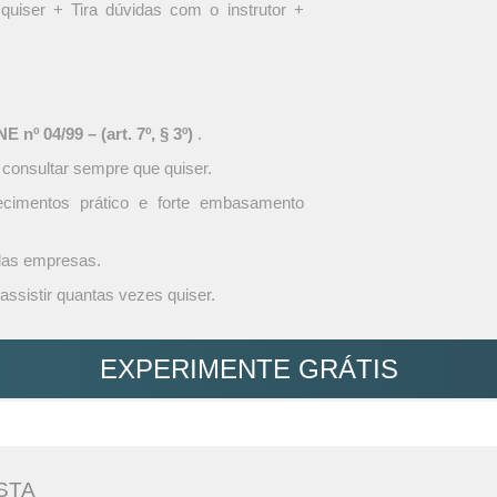
quiser + Tira dúvidas com o instrutor +
 nº 04/99 – (art. 7º, § 3º)
.
 consultar sempre que quiser.
ecimentos prático e forte embasamento
 das empresas.
assistir quantas vezes quiser.
EXPERIMENTE GRÁTIS
STA