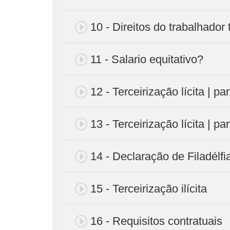
10 - Direitos do trabalhador 
11 - Salario equitativo?
12 - Terceirização lícita | par
13 - Terceirização lícita | par
14 - Declaração de Filadélfi
15 - Terceirização ilícita
16 - Requisitos contratuais