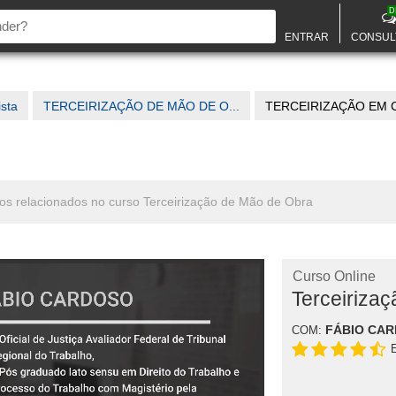
D
ENTRAR
CONSUL
ista
TERCEIRIZAÇÃO DE MÃO DE O...
TERCEIRIZAÇÃO EM 
tos relacionados no curso Terceirização de Mão de Obra
Curso Online
Terceiriza
FÁBIO CA
COM: