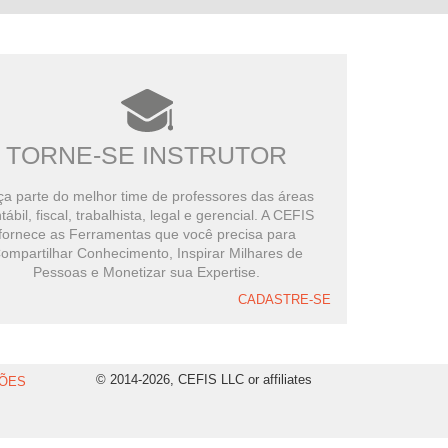
TORNE-SE INSTRUTOR
a parte do melhor time de professores das áreas
tábil, fiscal, trabalhista, legal e gerencial. A CEFIS
fornece as Ferramentas que você precisa para
ompartilhar Conhecimento, Inspirar Milhares de
Pessoas e Monetizar sua Expertise.
CADASTRE-SE
© 2014-2026, CEFIS LLC or affiliates
ÕES