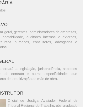
RÁRIA
utos
LVO
m geral, gerentes, administradores de empresas,
e contabilidade, auditores internos e externos,
ecursos humanos, consultores, advogados e
ados.
GERAL
bordará a legislação, jurisprudência, aspectos
as de contrato e outras especificidades que
nto de terceirização de mão de obra.
INSTRUTOR
Oficial de Justiça Avaliador Federal de
Tribunal Regional do Trabalho, pós graduado