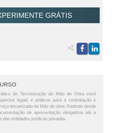
XPERIMENTE GRÁTIS
CURSO
ático de Terceirização de Mão de Obra você
pectos legais e práticos para a contratação e
viço terceirizado de Mão de obra. Partindo desde
ocumentação de apresentação obrigatória até a
e das entidades jurídicas privadas.