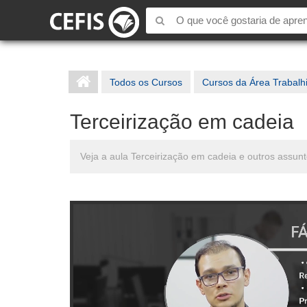
Todos os Cursos
Cursos da Área Trabalh
Terceirização em cadeia
Veja a aula Terceirização em cadeia e outros assun