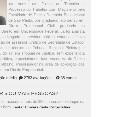
lato sensu em Direito do Trabalho e
Processo do Trabalho com Magistério pela
Faculdade de Direito Damásio Educacional
de São Paulo, pós graduado lato sensu em
Direito Processual Civil, graduado no
Direito em Universidade Federal. Já foi analista
al, advogado e servidor público estadual efetivo
ção de assessor jurídico de Secretaria de Estado;
tente técnico de Tribunal Regional Eleitoral; e
al do júri em Tribunal de Justiça. Tem experiência
jurídica, especialmente fase executiva do Direito
rabalho. Pesquisador na área de aplicação dos
s em Direito Empresarial.
ação média
2783 avaliações
35 cursos
AR 5 OU MAIS PESSOAS?
 ter acesso a mais de 300 cursos de destaque da
r hora.
Testar Universidade Corporativa