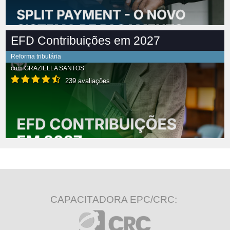
EFD Contribuições em 2027
Reforma tributária
com
GRAZIELLA SANTOS
239 avaliações
CAPACITADORA EPC/CRC: