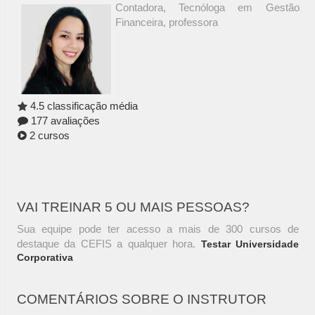
Contadora, Tecnóloga em Gestão
Financeira, professora
4.5 classificação média
177 avaliações
2 cursos
VAI TREINAR 5 OU MAIS PESSOAS?
Sua equipe pode ter acesso a mais de 300 cursos de
destaque da CEFIS a qualquer hora.
Testar Universidade
Corporativa
COMENTÁRIOS SOBRE O INSTRUTOR