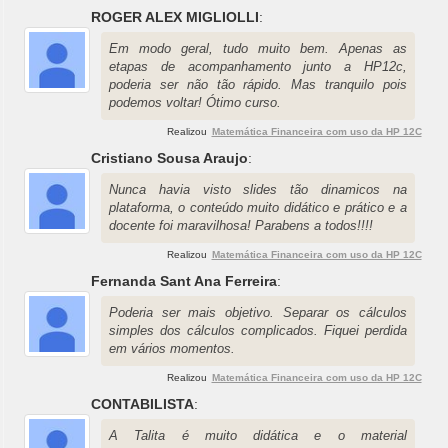
ROGER ALEX MIGLIOLLI
:
Em modo geral, tudo muito bem. Apenas as
etapas de acompanhamento junto a HP12c,
poderia ser não tão rápido. Mas tranquilo pois
podemos voltar! Ótimo curso.
Realizou
Matemática Financeira com uso da HP 12C
Cristiano Sousa Araujo
:
Nunca havia visto slides tão dinamicos na
plataforma, o conteúdo muito didático e prático e a
docente foi maravilhosa! Parabens a todos!!!!
Realizou
Matemática Financeira com uso da HP 12C
Fernanda Sant Ana Ferreira
:
Poderia ser mais objetivo. Separar os cálculos
simples dos cálculos complicados. Fiquei perdida
em vários momentos.
Realizou
Matemática Financeira com uso da HP 12C
CONTABILISTA
:
A Talita é muito didática e o material