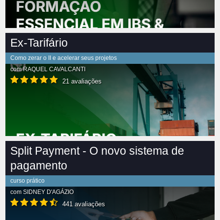
Ex-Tarifário
Como zerar o II e acelerar seus projetos
com
RAQUEL CAVALCANTI
21 avaliações
Split Payment - O novo sistema de
pagamento
curso prático
com
SIDNEY D'AGÁZIO
441 avaliações