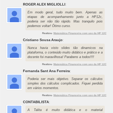
ROGER ALEX MIGLIOLLI
:
Em modo geral, tudo muito bem. Apenas as
etapas de acompanhamento junto a HP12c,
poderia ser não tão rápido. Mas tranquilo pois
podemos voltar! Ótimo curso.
Realizou
Matemática Financeira com uso da HP 12C
Cristiano Sousa Araujo
:
Nunca havia visto slides tão dinamicos na
plataforma, o conteúdo muito didático e prático e a
docente foi maravilhosa! Parabens a todos!!!!
Realizou
Matemática Financeira com uso da HP 12C
Fernanda Sant Ana Ferreira
:
Poderia ser mais objetivo. Separar os cálculos
simples dos cálculos complicados. Fiquei perdida
em vários momentos.
Realizou
Matemática Financeira com uso da HP 12C
CONTABILISTA
:
A Talita é muito didática e o material