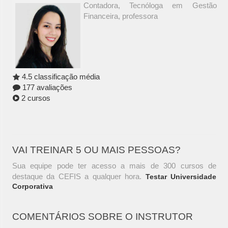
Contadora, Tecnóloga em Gestão
Financeira, professora
4.5 classificação média
177 avaliações
2 cursos
VAI TREINAR 5 OU MAIS PESSOAS?
Sua equipe pode ter acesso a mais de 300 cursos de
destaque da CEFIS a qualquer hora.
Testar Universidade
Corporativa
COMENTÁRIOS SOBRE O INSTRUTOR