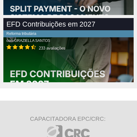
EFD Contribuições em 2027
Reforma tributária
com
GRAZIELLA SANTOS
233 avaliações
CAPACITADORA EPC/CRC: