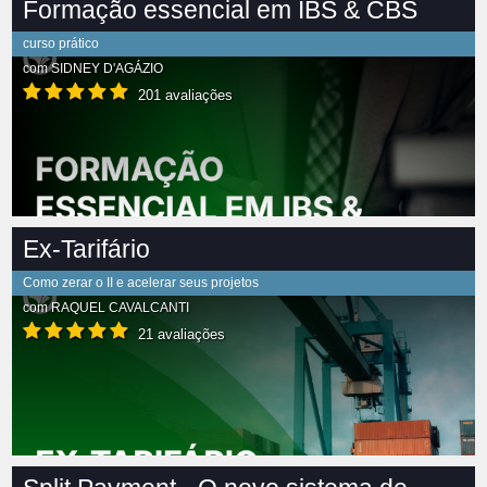
Formação essencial em IBS & CBS
curso prático
com
SIDNEY D'AGÁZIO
201 avaliações
Ex-Tarifário
Como zerar o II e acelerar seus projetos
com
RAQUEL CAVALCANTI
21 avaliações