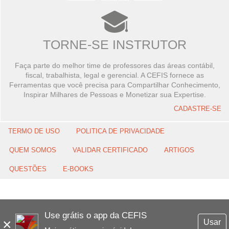
TORNE-SE INSTRUTOR
Faça parte do melhor time de professores das áreas contábil,
fiscal, trabalhista, legal e gerencial. A CEFIS fornece as
Ferramentas que você precisa para Compartilhar Conhecimento,
Inspirar Milhares de Pessoas e Monetizar sua Expertise.
CADASTRE-SE
TERMO DE USO
POLITICA DE PRIVACIDADE
QUEM SOMOS
VALIDAR CERTIFICADO
ARTIGOS
QUESTÕES
E-BOOKS
Use grátis o app da CEFIS
×
Usar