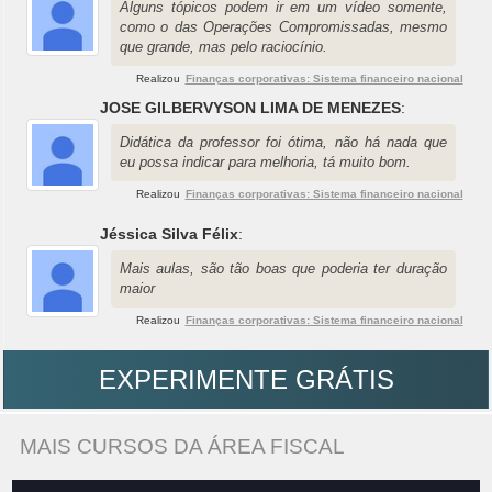
Alguns tópicos podem ir em um vídeo somente,
como o das Operações Compromissadas, mesmo
que grande, mas pelo raciocínio.
Realizou
Finanças corporativas: Sistema financeiro nacional
JOSE GILBERVYSON LIMA DE MENEZES
:
Didática da professor foi ótima, não há nada que
eu possa indicar para melhoria, tá muito bom.
Realizou
Finanças corporativas: Sistema financeiro nacional
Jéssica Silva Félix
:
Mais aulas, são tão boas que poderia ter duração
maior
Realizou
Finanças corporativas: Sistema financeiro nacional
EXPERIMENTE GRÁTIS
MAIS CURSOS DA ÁREA FISCAL