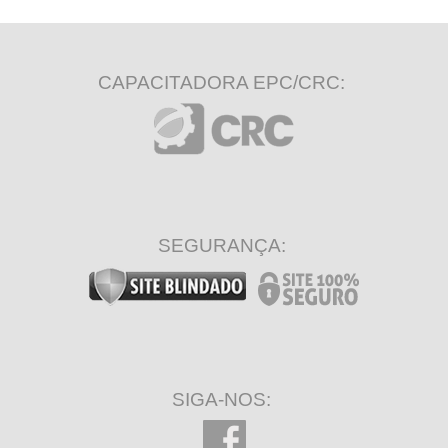
CAPACITADORA EPC/CRC:
SEGURANÇA:
SIGA-NOS: