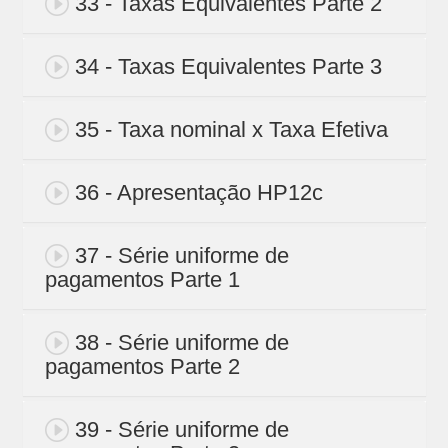
33 - Taxas Equivalentes Parte 2
34 - Taxas Equivalentes Parte 3
35 - Taxa nominal x Taxa Efetiva
36 - Apresentação HP12c
37 - Série uniforme de
pagamentos Parte 1
38 - Série uniforme de
pagamentos Parte 2
39 - Série uniforme de