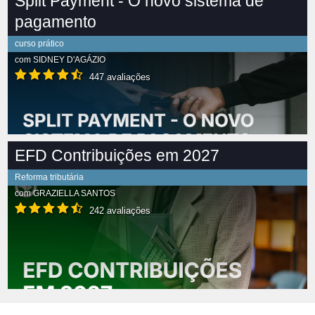
Split Payment - O novo sistema de
pagamento
curso prático
com
SIDNEY D'AGÁZIO
447 avaliações
EFD Contribuições em 2027
Reforma tributária
com
GRAZIELLA SANTOS
242 avaliações