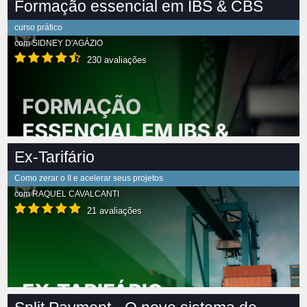
Formação essencial em IBS & CBS
curso prático
com
SIDNEY D'AGÁZIO
230 avaliações
Ex-Tarifário
Como zerar o II e acelerar seus projetos
com
RAQUEL CAVALCANTI
21 avaliações