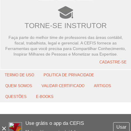
TORNE-SE INSTRUTOR
Faça parte do melhor time de professores das áreas contábil,
fiscal, trabalhista, legal e gerencial. A CEFIS fornece as
Ferramentas que você precisa para Compartilhar Conhecimento,
Inspirar Milhares de Pessoas e Monetizar sua Expertise.
CADASTRE-SE
TERMO DE USO
POLITICA DE PRIVACIDADE
QUEM SOMOS
VALIDAR CERTIFICADO
ARTIGOS
QUESTÕES
E-BOOKS
Use grátis o app da CEFIS
×
Usar