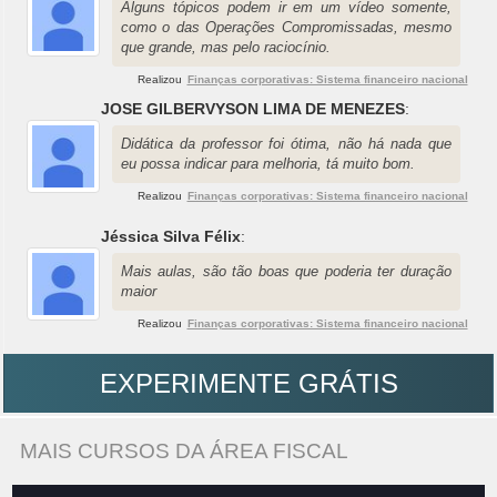
Alguns tópicos podem ir em um vídeo somente,
como o das Operações Compromissadas, mesmo
que grande, mas pelo raciocínio.
Realizou
Finanças corporativas: Sistema financeiro nacional
JOSE GILBERVYSON LIMA DE MENEZES
:
Didática da professor foi ótima, não há nada que
eu possa indicar para melhoria, tá muito bom.
Realizou
Finanças corporativas: Sistema financeiro nacional
Jéssica Silva Félix
:
Mais aulas, são tão boas que poderia ter duração
maior
Realizou
Finanças corporativas: Sistema financeiro nacional
EXPERIMENTE GRÁTIS
MAIS CURSOS DA ÁREA FISCAL