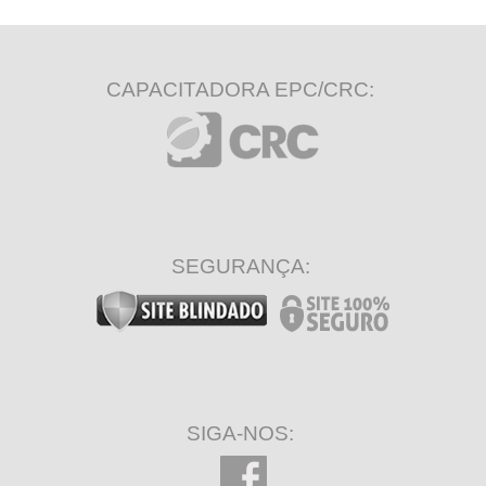
CAPACITADORA EPC/CRC:
SEGURANÇA:
SIGA-NOS: