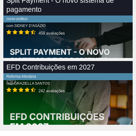
Split Payment - O novo sistema de
pagamento
curso prático
com
SIDNEY D'AGÁZIO
459 avaliações
EFD Contribuições em 2027
Reforma tributária
com
GRAZIELLA SANTOS
242 avaliações