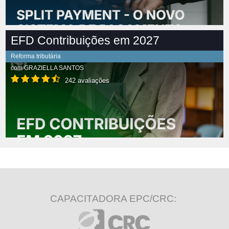
EFD Contribuições em 2027
Reforma tributária
com
GRAZIELLA SANTOS
242 avaliações
CAPACITADORA EPC/CRC: