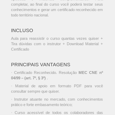
completar, ao final do curso você poderá testar seus
conhecimentos e gerar um certificado reconhecido em
todo território nacional.
INCLUSO
Aula para reassistir o curso quantas vezes quiser +
Tira dúvidas com o instrutor + Download Material +
Certificado
PRINCIPAIS VANTAGENS
· Certificado Reconhecido. Resolução
MEC CNE nº
04/99 – (art. 7º, § 3º)
.
· Material de apoio em formato PDF para você
consultar sempre que quiser.
· Instrutor atuante no mercado, com conhecimentos
prático e forte embasamento teórico;
· Curso acessível de todos os colaboradores das