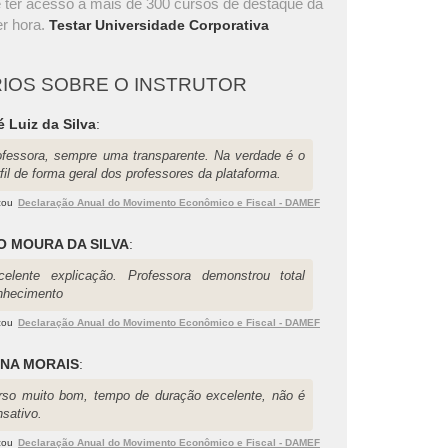
 ter acesso a mais de 300 cursos de destaque da
r hora.
Testar Universidade Corporativa
IOS SOBRE O INSTRUTOR
 Luiz da Silva
:
ofessora, sempre uma transparente. Na verdade é o
fil de forma geral dos professores da plataforma.
zou
Declaração Anual do Movimento Econômico e Fiscal - DAMEF
O MOURA DA SILVA
:
celente explicação. Professora demonstrou total
nhecimento
zou
Declaração Anual do Movimento Econômico e Fiscal - DAMEF
NA MORAIS
:
rso muito bom, tempo de duração excelente, não é
nsativo.
zou
Declaração Anual do Movimento Econômico e Fiscal - DAMEF