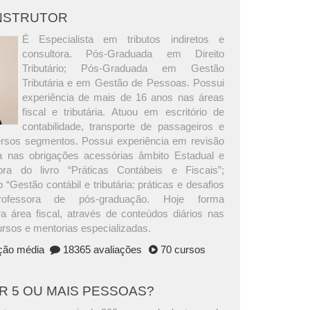
INSTRUTOR
É Especialista em tributos indiretos e
consultora. Pós-Graduada em Direito
Tributário; Pós-Graduada em Gestão
Tributária e em Gestão de Pessoas. Possui
experiência de mais de 16 anos nas áreas
fiscal e tributária. Atuou em escritório de
contabilidade, transporte de passageiros e
versos segmentos. Possui experiência em revisão
ria nas obrigações acessórias âmbito Estadual e
ora do livro “Práticas Contábeis e Fiscais”;
 “Gestão contábil e tributária: práticas e desafios
Professora de pós-graduação. Hoje forma
ra área fiscal, através de conteúdos diários nas
ursos e mentorias especializadas.
ação média
18365 avaliações
70 cursos
AR 5 OU MAIS PESSOAS?