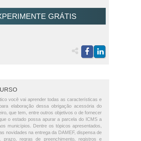
XPERIMENTE GRÁTIS
CURSO
ico você vai aprender todas as características e
para elaboração dessa obrigação acessória do
eiro, que tem, entre outros objetivos o de fornecer
que o estado possa apurar a parcela do ICMS a
os municípios. Dentre os tópicos apresentados,
as novidades na entrega da DAMEF, dispensa de
, prazo, regras de preenchimento, registros e