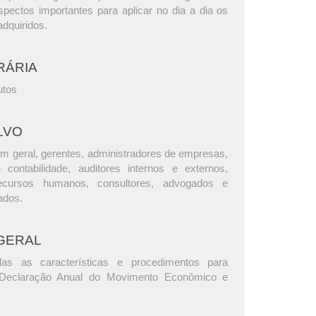
spectos importantes para aplicar no dia a dia os
dquiridos.
RÁRIA
utos
LVO
m geral, gerentes, administradores de empresas,
e contabilidade, auditores internos e externos,
ecursos humanos, consultores, advogados e
ados.
GERAL
as as características e procedimentos para
 Declaração Anual do Movimento Econômico e