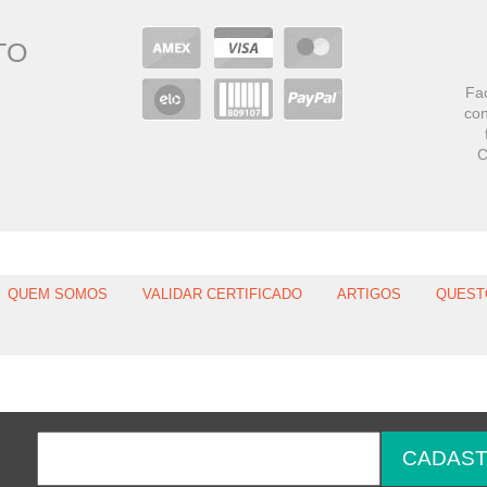
TO
Faç
con
C
QUEM SOMOS
VALIDAR CERTIFICADO
ARTIGOS
QUEST