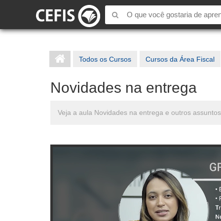
Todos os Cursos
Cursos da Área Fiscal
Novidades na entrega
Veja a aula Novidades na entrega e outros assunt