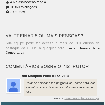
4.6 classificação média
18360 avaliações
70 cursos
VAI TREINAR 5 OU MAIS PESSOAS?
Sua equipe pode ter acesso a mais de 300 cursos de
destaque da CEFIS a qualquer hora.
Testar Universidade
Corporativa
COMENTÁRIOS SOBRE O INSTRUTOR
Yan Marques Pinto de Oliveira
:
Parar de colocar essa pergunta de "como esta indo
a aula" no meio da aula, e chato, tira a imersão e o
foco
Realizou
DIFAL: validação de cobrança