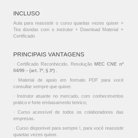
INCLUSO
Aula para reassistir o curso quantas vezes quiser +
Tira dúvidas com o instrutor + Download Material +
Certificado
PRINCIPAIS VANTAGENS
· Certificado Reconhecido. Resolução
MEC CNE nº
04/99 – (art. 7º, § 3º)
.
· Material de apoio em formato PDF para você
consultar sempre que quiser.
· Instrutor atuante no mercado, com conhecimentos
prático e forte embasamento teórico;
· Curso acessível de todos os colaboradores das
empresas.
· Curso disponível para sempre !, para você reassistir
quantas vezes quiser.