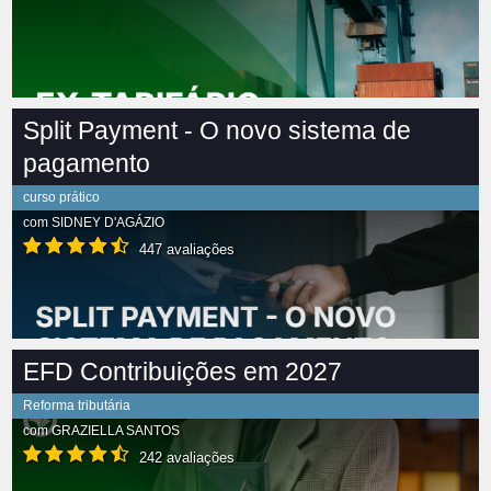
Split Payment - O novo sistema de
pagamento
curso prático
com
SIDNEY D'AGÁZIO
447 avaliações
EFD Contribuições em 2027
Reforma tributária
com
GRAZIELLA SANTOS
242 avaliações