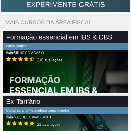
EXPERIMENTE GRÁTIS
MAIS CURSOS DA ÁREA FISCAL
Formação essencial em IBS & CBS
curso prático
com
SIDNEY D'AGÁZIO
216 avaliações
Ex-Tarifário
Como zerar o II e acelerar seus projetos
com
RAQUEL CAVALCANTI
21 avaliações