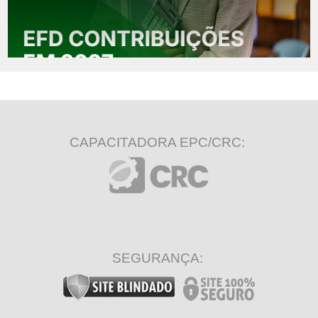
CAPACITADORA EPC/CRC:
SEGURANÇA: