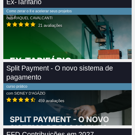
Ex-Tarifário
Como zerar o II e acelerar seus projetos
com
RAQUEL CAVALCANTI
21 avaliações
Split Payment - O novo sistema de
pagamento
curso prático
com
SIDNEY D'AGÁZIO
459 avaliações
EFD Contribuições em 2027