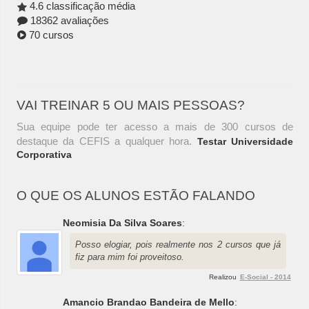
4.6 classificação média
18362 avaliações
70 cursos
VAI TREINAR 5 OU MAIS PESSOAS?
Sua equipe pode ter acesso a mais de 300 cursos de
destaque da CEFIS a qualquer hora.
Testar Universidade
Corporativa
O QUE OS ALUNOS ESTÃO FALANDO
Neomisia Da Silva Soares
:
Posso elogiar, pois realmente nos 2 cursos que já
fiz para mim foi proveitoso.
Realizou
E-Social - 2014
Amancio Brandao Bandeira de Mello
: