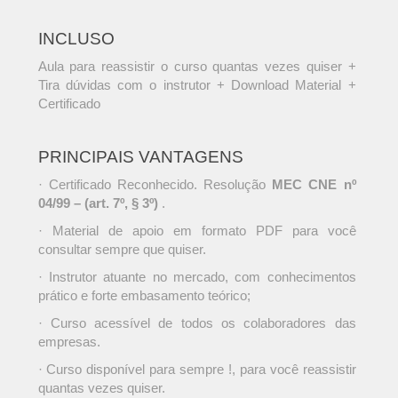
INCLUSO
Aula para reassistir o curso quantas vezes quiser +
Tira dúvidas com o instrutor + Download Material +
Certificado
PRINCIPAIS VANTAGENS
· Certificado Reconhecido. Resolução
MEC CNE nº
04/99 – (art. 7º, § 3º)
.
· Material de apoio em formato PDF para você
consultar sempre que quiser.
· Instrutor atuante no mercado, com conhecimentos
prático e forte embasamento teórico;
· Curso acessível de todos os colaboradores das
empresas.
· Curso disponível para sempre !, para você reassistir
quantas vezes quiser.