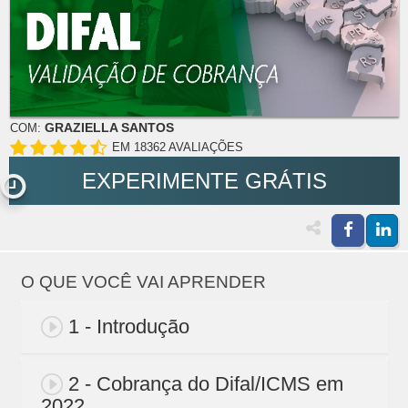
GRAZIELLA SANTOS
COM:
EM 18362 AVALIAÇÕES
EXPERIMENTE GRÁTIS
O QUE VOCÊ VAI APRENDER
1 - Introdução
2 - Cobrança do Difal/ICMS em
2022