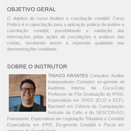
OBJETIVO GERAL
O objetivo do curso Análise e conciliação contábil: Curso
Prático é a capacitação para a aplicação prática da análise e
conciliação contábil, possibilitando a validação das
informações pelas ações de conciliações e análises das
contas, resultando assim a esperada qualidade nas
demonstrações contábeis.
SOBRE O INSTRUTOR
THIAGO ARANTES
Consultor; Auditor
Independente; Contador; ex-gerente de
Auditoria Interna da Coca-Cola;
Professor de Pós Graduação do IPOG.
Especialista em SPED (ECD e ECF).
Bacharel em Ciência da Computação;
Instrutor da Cefis e do SESCON-GO;
Palestrante; Especialista em Legislação Tributária e Contábil;
Especialista em IFRS. Ex-gerente Contábil e Fiscal em
empresa de Grande Porte.