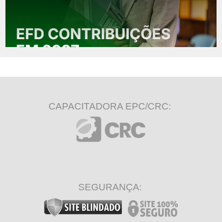
CAPACITADORA EPC/CRC:
SEGURANÇA: