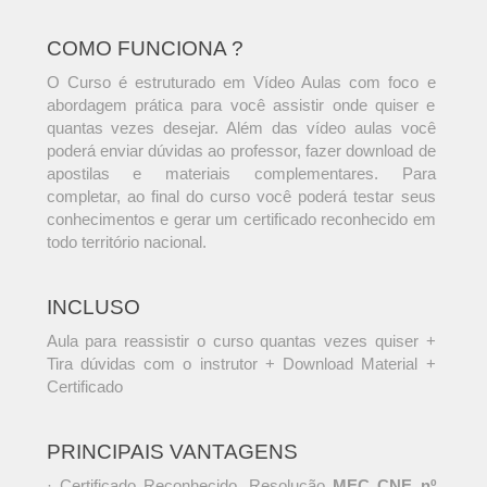
COMO FUNCIONA ?
O Curso é estruturado em Vídeo Aulas com foco e
abordagem prática para você assistir onde quiser e
quantas vezes desejar. Além das vídeo aulas você
poderá enviar dúvidas ao professor, fazer download de
apostilas e materiais complementares. Para
completar, ao final do curso você poderá testar seus
conhecimentos e gerar um certificado reconhecido em
todo território nacional.
INCLUSO
Aula para reassistir o curso quantas vezes quiser +
Tira dúvidas com o instrutor + Download Material +
Certificado
PRINCIPAIS VANTAGENS
· Certificado Reconhecido. Resolução
MEC CNE nº