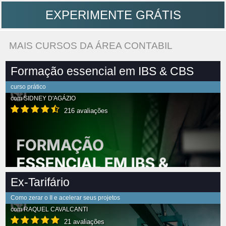
EXPERIMENTE GRÁTIS
MAIS CURSOS DA ÁREA CONTABIL
Formação essencial em IBS & CBS
curso prático
com
SIDNEY D'AGÁZIO
216 avaliações
Ex-Tarifário
Como zerar o II e acelerar seus projetos
com
RAQUEL CAVALCANTI
21 avaliações