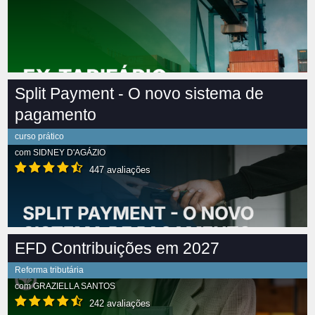
Split Payment - O novo sistema de
pagamento
curso prático
com
SIDNEY D'AGÁZIO
447 avaliações
EFD Contribuições em 2027
Reforma tributária
com
GRAZIELLA SANTOS
242 avaliações