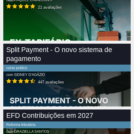
com
RAQUEL CAVALCANTI
21 avaliações
Split Payment - O novo sistema de
pagamento
curso prático
com
SIDNEY D'AGÁZIO
447 avaliações
EFD Contribuições em 2027
Reforma tributária
com
GRAZIELLA SANTOS