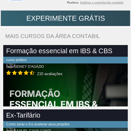
Realizou
Análise e conciliação contábil
EXPERIMENTE GRÁTIS
MAIS CURSOS DA ÁREA CONTABIL
Formação essencial em IBS & CBS
curso prático
com
SIDNEY D'AGÁZIO
210 avaliações
Ex-Tarifário
Como zerar o II e acelerar seus projetos