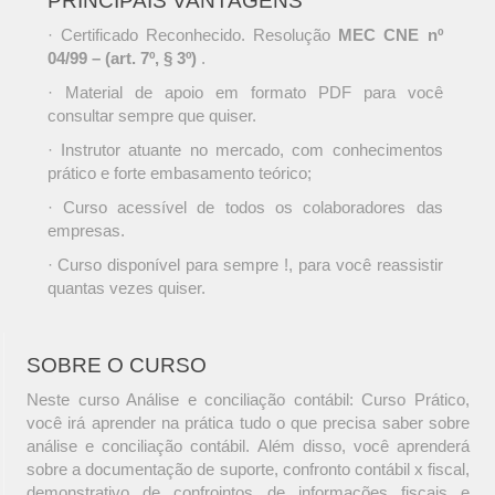
PRINCIPAIS VANTAGENS
· Certificado Reconhecido. Resolução
MEC CNE nº
04/99 – (art. 7º, § 3º)
.
· Material de apoio em formato PDF para você
consultar sempre que quiser.
· Instrutor atuante no mercado, com conhecimentos
prático e forte embasamento teórico;
· Curso acessível de todos os colaboradores das
empresas.
· Curso disponível para sempre !, para você reassistir
quantas vezes quiser.
SOBRE O CURSO
Neste curso Análise e conciliação contábil: Curso Prático,
você irá aprender na prática tudo o que precisa saber sobre
análise e conciliação contábil. Além disso, você aprenderá
sobre a documentação de suporte, confronto contábil x fiscal,
demonstrativo de confrointos de informações fiscais e