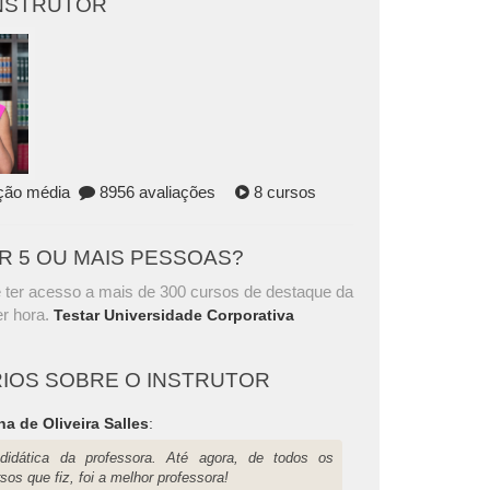
INSTRUTOR
ação média
8956 avaliações
8 cursos
AR 5 OU MAIS PESSOAS?
 ter acesso a mais de 300 cursos de destaque da
r hora.
Testar Universidade Corporativa
IOS SOBRE O INSTRUTOR
na de Oliveira Salles
:
didática da professora. Até agora, de todos os
sos que fiz, foi a melhor professora!