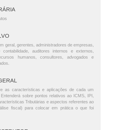
RÁRIA
utos
LVO
m geral, gerentes, administradores de empresas,
e contabilidade, auditores internos e externos,
ecursos humanos, consultores, advogados e
ados.
GERAL
re as características e aplicações de cada um
 Entenderá sobre pontos relativos ao ICMS, IPI,
cterísticas Tributárias e aspectos referentes ao
lise fiscal) para colocar em prática o que foi