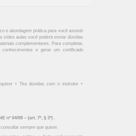
o e abordagem prática para você assistir
s vídeo aulas você poderá enviar dúvidas
materiais complementares. Para completar,
 conhecimentos e gerar um certificado
quiser + Tira dúvidas com o instrutor +
 nº 04/99 – (art. 7º, § 3º)
.
 consultar sempre que quiser.