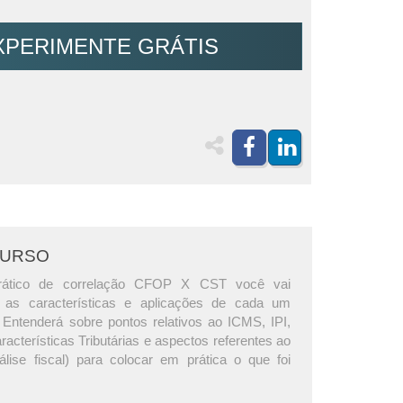
XPERIMENTE GRÁTIS
CURSO
rático de correlação CFOP X CST você vai
 as características e aplicações de cada um
 Entenderá sobre pontos relativos ao ICMS, IPI,
cterísticas Tributárias e aspectos referentes ao
lise fiscal) para colocar em prática o que foi