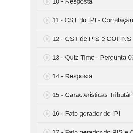
10 - Resposta
11 - CST do IPI - Correlaç
12 - CST de PIS e COFINS 
13 - Quiz-Time - Pergunta 0
14 - Resposta
15 - Caracteristicas Tributá
16 - Fato gerador do IPI
17 - Fato gerador do PIS e