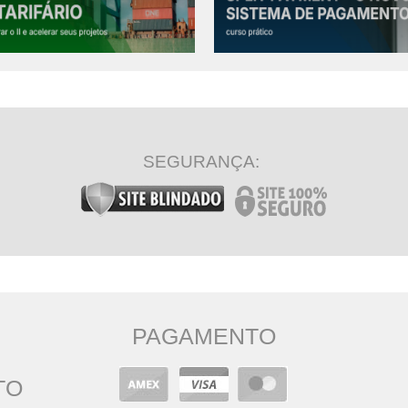
R CONTEÚDO COMPLETO
VER CONTEÚDO COMPLETO
SEGURANÇA:
PAGAMENTO
TO