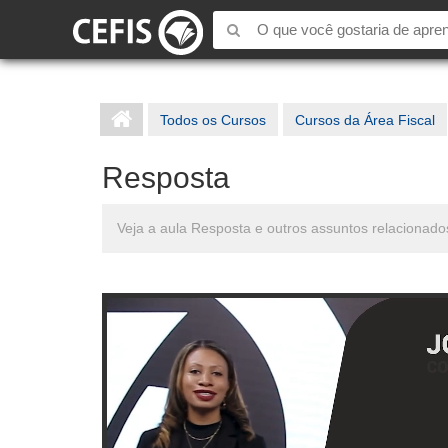
Todos os Cursos
Cursos da Área Fiscal
Resposta
Veja a aula Resposta e outros assuntos relaciona