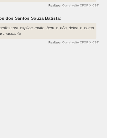
Realizou
Correlação CFOP X CST
os dos Santos Souza Batista
:
professora explica muito bem e não deixa o curso
car massante
Realizou
Correlação CFOP X CST