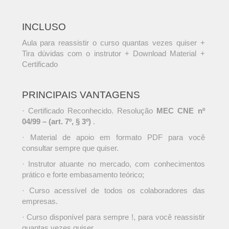
INCLUSO
Aula para reassistir o curso quantas vezes quiser +
Tira dúvidas com o instrutor + Download Material +
Certificado
PRINCIPAIS VANTAGENS
· Certificado Reconhecido. Resolução
MEC CNE nº
04/99 – (art. 7º, § 3º)
.
· Material de apoio em formato PDF para você
consultar sempre que quiser.
· Instrutor atuante no mercado, com conhecimentos
prático e forte embasamento teórico;
· Curso acessível de todos os colaboradores das
empresas.
· Curso disponível para sempre !, para você reassistir
quantas vezes quiser.