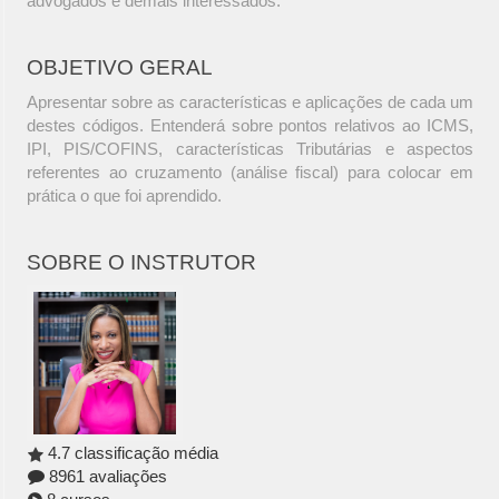
advogados e demais interessados.
OBJETIVO GERAL
Apresentar sobre as características e aplicações de cada um
destes códigos. Entenderá sobre pontos relativos ao ICMS,
IPI, PIS/COFINS, características Tributárias e aspectos
referentes ao cruzamento (análise fiscal) para colocar em
prática o que foi aprendido.
SOBRE O INSTRUTOR
4.7 classificação média
8961 avaliações