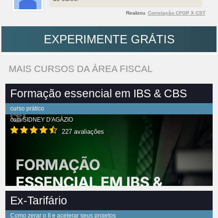
Realizou
Correlação CFOP X CST
EXPERIMENTE GRÁTIS
MAIS CURSOS DA ÁREA FISCAL
Formação essencial em IBS & CBS
curso prático
com
SIDNEY D'AGÁZIO
227 avaliações
Ex-Tarifário
Como zerar o II e acelerar seus projetos