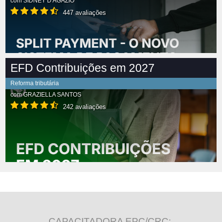
com
SIDNEY D'AGÁZIO
447 avaliações
EFD Contribuições em 2027
Reforma tributária
com
GRAZIELLA SANTOS
242 avaliações
CAPACITADORA EPC/CRC: