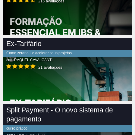
213 avaliações
Ex-Tarifário
Como zerar o II e acelerar seus projetos
com
RAQUEL CAVALCANTI
21 avaliações
Split Payment - O novo sistema de
pagamento
curso prático