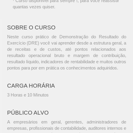
· Curso disponível para sempre !, para você reassistir
quantas vezes quiser.
SOBRE O CURSO
Neste curso prático de Demonstração do Resultado do
Exercício (DRE) você vai aprender desde a estrutura geral, a
de receitas e de custos, até pontos relacionados aos
resultado operacional bruto e margem de contribuição,
resultado líquido, indicadores de rentabilidade e muitos outros
pontos para por em prática os conhecimentos adquiridos.
CARGA HORÁRIA
3 Horas e 10 Minutos
PÚBLICO ALVO
A empresários em geral, gerentes, administradores de
empresas, profissionais de contabilidade, auditores internos e