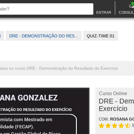
D
ENTRAR
CONSUL
l
DRE - DEMONSTRAÇÃO DO RES...
QUIZ-TIME 01
onados no curso DRE - Demonstração do Resultado do Exercício
Curso Online
DRE - Demo
Exercício
ROSANA G
COM: