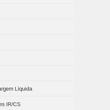
Margem Líquida
tes IR/CS