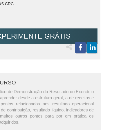
S CRC
XPERIMENTE GRÁTIS
CURSO
tico de Demonstração do Resultado do Exercício
prender desde a estrutura geral, a de receitas e
pontos relacionados aos resultado operacional
e contribuição, resultado líquido, indicadores de
e muitos outros pontos para por em prática os
dquiridos.