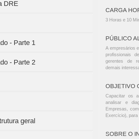
da DRE
CARGA HO
3 Horas e 10 Mi
PÚBLICO A
do - Parte 1
A empresários e
profissionais d
do - Parte 2
gerentes de r
demais interess
OBJETIVO 
Capacitar os a
analisar e dia
Empresas, com
Exercício), para
rutura geral
SOBRE O 