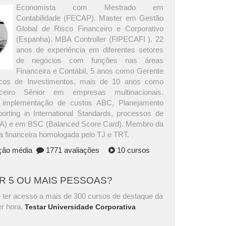
Economista com Mestrado em
Contabilidade (FECAP). Master em Gestão
Global de Risco Financeiro e Corporativo
(Espanha). MBA Controller (FIPECAFI ). 22
anos de experiência em diferentes setores
de negócios com funções nas áreas
Financeira e Contábil, 5 anos como Gerente
cos de Investimentos, mais de 10 anos como
ceiro Sênior em empresas multinacionais.
a implementação de custos ABC, Planejamento
porting in International Standards, processos de
& A) e em BSC (Balanced Score Card). Membro da
 financeira homologada pelo TJ e TRT.
ação média
1771 avaliações
10 cursos
AR 5 OU MAIS PESSOAS?
 ter acesso a mais de 300 cursos de destaque da
r hora.
Testar Universidade Corporativa