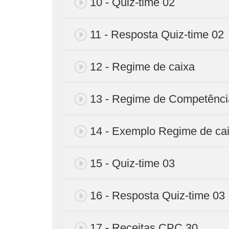
10 - Quiz-time 02
11 - Resposta Quiz-time 02
12 - Regime de caixa
13 - Regime de Competênci
14 - Exemplo Regime de ca
15 - Quiz-time 03
16 - Resposta Quiz-time 03
17 - Receitas CPC 30