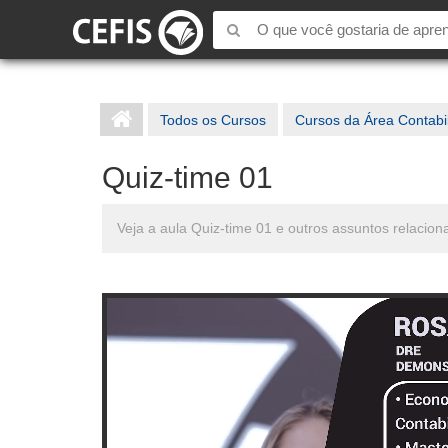
Todos os Cursos
Cursos da Área Contabi
Quiz-time 01
Veja a aula Quiz-time 01 e outros assuntos relaci