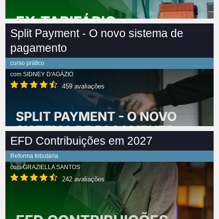
Split Payment - O novo sistema de
pagamento
curso prático
com
SIDNEY D'AGÁZIO
459 avaliações
EFD Contribuições em 2027
Reforma tributária
com
GRAZIELLA SANTOS
242 avaliações