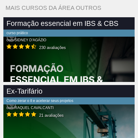
MAIS CURSOS DA ÁREA OUTROS
Formação essencial em IBS & CBS
curso prático
com
SIDNEY D'AGÁZIO
230 avaliações
Ex-Tarifário
Como zerar o II e acelerar seus projetos
com
RAQUEL CAVALCANTI
21 avaliações