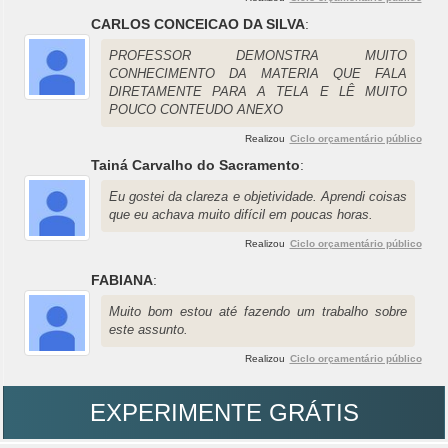
CARLOS CONCEICAO DA SILVA
:
PROFESSOR DEMONSTRA MUITO
CONHECIMENTO DA MATERIA QUE FALA
DIRETAMENTE PARA A TELA E LÊ MUITO
POUCO CONTEUDO ANEXO
Realizou
Ciclo orçamentário público
Tainá Carvalho do Sacramento
:
Eu gostei da clareza e objetividade. Aprendi coisas
que eu achava muito difícil em poucas horas.
Realizou
Ciclo orçamentário público
FABIANA
:
Muito bom estou até fazendo um trabalho sobre
este assunto.
Realizou
Ciclo orçamentário público
EXPERIMENTE GRÁTIS