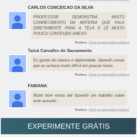
CARLOS CONCEICAO DA SILVA
:
PROFESSOR DEMONSTRA MUITO
CONHECIMENTO DA MATERIA QUE FALA
DIRETAMENTE PARA A TELA E LÊ MUITO
POUCO CONTEUDO ANEXO
Realizou
Ciclo orçamentário público
Tainá Carvalho do Sacramento
:
Eu gostei da clareza e objetividade. Aprendi coisas
que eu achava muito difícil em poucas horas.
Realizou
Ciclo orçamentário público
FABIANA
:
Muito bom estou até fazendo um trabalho sobre
este assunto.
Realizou
Ciclo orçamentário público
EXPERIMENTE GRÁTIS