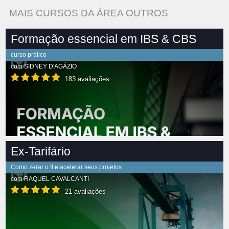
MAIS CURSOS DA ÁREA OUTROS
Formação essencial em IBS & CBS
curso prático
com
SIDNEY D'AGÁZIO
183 avaliações
Ex-Tarifário
Como zerar o II e acelerar seus projetos
com
RAQUEL CAVALCANTI
21 avaliações