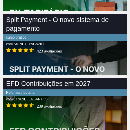
Split Payment - O novo sistema de
pagamento
curso prático
com
SIDNEY D'AGÁZIO
423 avaliações
EFD Contribuições em 2027
Reforma tributária
com
GRAZIELLA SANTOS
239 avaliações