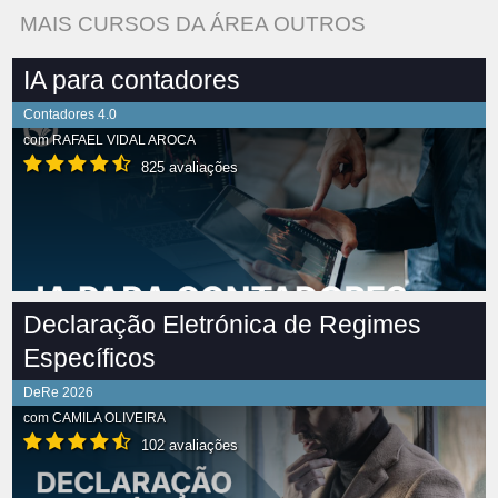
MAIS CURSOS DA ÁREA OUTROS
IA para contadores
Contadores 4.0
com
RAFAEL VIDAL AROCA
825 avaliações
Declaração Eletrónica de Regimes
Específicos
DeRe 2026
com
CAMILA OLIVEIRA
102 avaliações