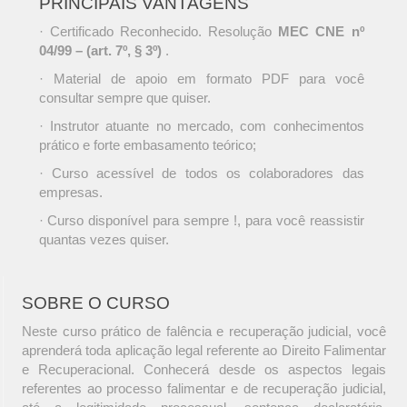
PRINCIPAIS VANTAGENS
· Certificado Reconhecido. Resolução
MEC CNE nº
04/99 – (art. 7º, § 3º)
.
· Material de apoio em formato PDF para você
consultar sempre que quiser.
· Instrutor atuante no mercado, com conhecimentos
prático e forte embasamento teórico;
· Curso acessível de todos os colaboradores das
empresas.
· Curso disponível para sempre !, para você reassistir
quantas vezes quiser.
SOBRE O CURSO
Neste curso prático de falência e recuperação judicial, você
aprenderá toda aplicação legal referente ao Direito Falimentar
e Recuperacional. Conhecerá desde os aspectos legais
referentes ao processo falimentar e de recuperação judicial,