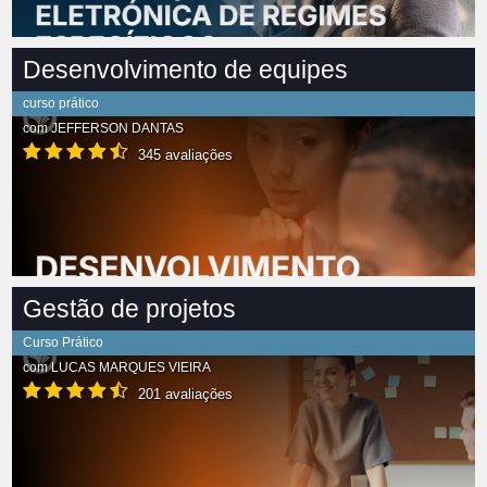
Desenvolvimento de equipes
curso prático
com
JEFFERSON DANTAS
345 avaliações
Gestão de projetos
Curso Prático
com
LUCAS MARQUES VIEIRA
201 avaliações