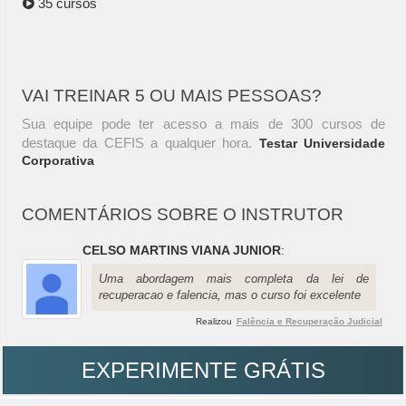
35 cursos
VAI TREINAR 5 OU MAIS PESSOAS?
Sua equipe pode ter acesso a mais de 300 cursos de
destaque da CEFIS a qualquer hora.
Testar Universidade
Corporativa
COMENTÁRIOS SOBRE O INSTRUTOR
CELSO MARTINS VIANA JUNIOR
:
Uma abordagem mais completa da lei de
recuperacao e falencia, mas o curso foi excelente
Realizou
Falência e Recuperação Judicial
EXPERIMENTE GRÁTIS