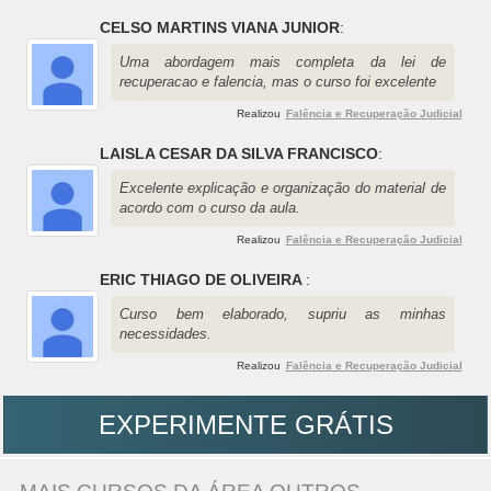
CELSO MARTINS VIANA JUNIOR
:
Uma abordagem mais completa da lei de
recuperacao e falencia, mas o curso foi excelente
Realizou
Falência e Recuperação Judicial
LAISLA CESAR DA SILVA FRANCISCO
:
Excelente explicação e organização do material de
acordo com o curso da aula.
Realizou
Falência e Recuperação Judicial
ERIC THIAGO DE OLIVEIRA
:
Curso bem elaborado, supriu as minhas
necessidades.
Realizou
Falência e Recuperação Judicial
EXPERIMENTE GRÁTIS