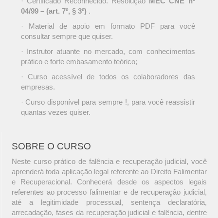
· Certificado Reconhecido. Resolução
MEC CNE nº
04/99 – (art. 7º, § 3º)
.
· Material de apoio em formato PDF para você
consultar sempre que quiser.
· Instrutor atuante no mercado, com conhecimentos
prático e forte embasamento teórico;
· Curso acessível de todos os colaboradores das
empresas.
· Curso disponível para sempre !, para você reassistir
quantas vezes quiser.
SOBRE O CURSO
Neste curso prático de falência e recuperação judicial, você
aprenderá toda aplicação legal referente ao Direito Falimentar
e Recuperacional. Conhecerá desde os aspectos legais
referentes ao processo falimentar e de recuperação judicial,
até a legitimidade processual, sentença declaratória,
arrecadação, fases da recuperação judicial e falência, dentre