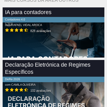
MAIS CURSOS DA ÁREA OUTROS
IA para contadores
Contadores 4.0
com
RAFAEL VIDAL AROCA
828 avaliações
Declaração Eletrónica de Regimes
Específicos
DeRe 2026
com
CAMILA OLIVEIRA
102 avaliações