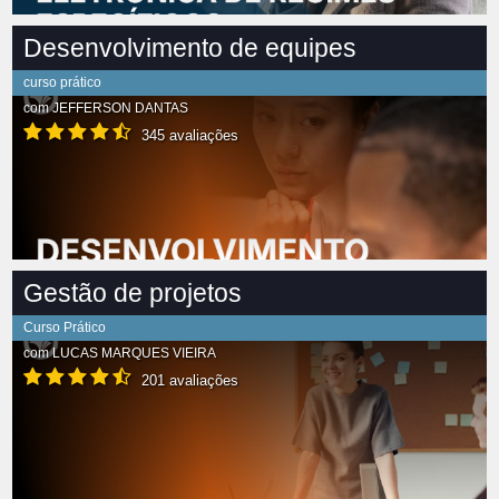
Desenvolvimento de equipes
curso prático
com
JEFFERSON DANTAS
345 avaliações
Gestão de projetos
Curso Prático
com
LUCAS MARQUES VIEIRA
201 avaliações