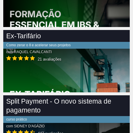
Ex-Tarifário
Como zerar o II e acelerar seus projetos
com
RAQUEL CAVALCANTI
21 avaliações
Split Payment - O novo sistema de
pagamento
curso prático
com
SIDNEY D'AGÁZIO