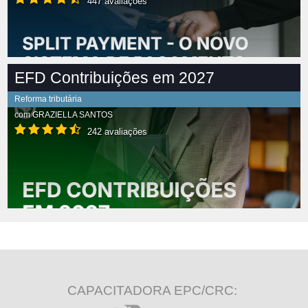
447 avaliações
EFD Contribuições em 2027
Reforma tributária
com
GRAZIELLA SANTOS
242 avaliações
CAPACITADORA EPC/CRC: