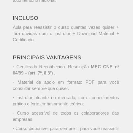
todo território nacional.
INCLUSO
Aula para reassistir o curso quantas vezes quiser +
Tira dúvidas com o instrutor + Download Material +
Certificado
PRINCIPAIS VANTAGENS
· Certificado Reconhecido. Resolução
MEC CNE nº
04/99 – (art. 7º, § 3º)
.
· Material de apoio em formato PDF para você
consultar sempre que quiser.
· Instrutor atuante no mercado, com conhecimentos
prático e forte embasamento teórico;
· Curso acessível de todos os colaboradores das
empresas.
· Curso disponível para sempre !, para você reassistir