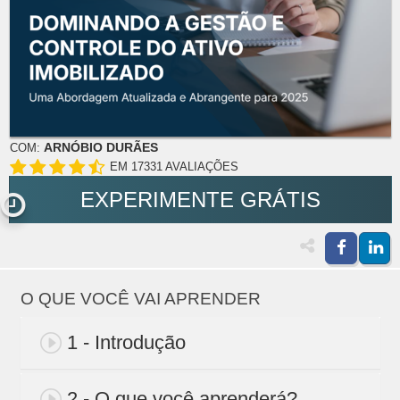
ARNÓBIO DURÃES
COM:
EM 17331 AVALIAÇÕES
EXPERIMENTE GRÁTIS
O QUE VOCÊ VAI APRENDER
1 - Introdução
2 - O que você aprenderá?