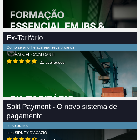
Ex-Tarifário
Como zerar o II e acelerar seus projetos
com
RAQUEL CAVALCANTI
21 avaliações
Split Payment - O novo sistema de
pagamento
curso prático
com
SIDNEY D'AGÁZIO