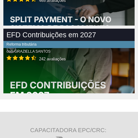
465 avaliações
EFD Contribuições em 2027
Reforma tributária
com
GRAZIELLA SANTOS
242 avaliações
CAPACITADORA EPC/CRC: