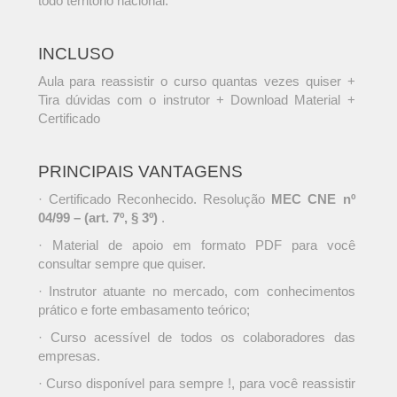
todo território nacional.
INCLUSO
Aula para reassistir o curso quantas vezes quiser +
Tira dúvidas com o instrutor + Download Material +
Certificado
PRINCIPAIS VANTAGENS
· Certificado Reconhecido. Resolução
MEC CNE nº
04/99 – (art. 7º, § 3º)
.
· Material de apoio em formato PDF para você
consultar sempre que quiser.
· Instrutor atuante no mercado, com conhecimentos
prático e forte embasamento teórico;
· Curso acessível de todos os colaboradores das
empresas.
· Curso disponível para sempre !, para você reassistir