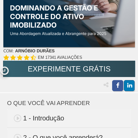
ARNÓBIO DURÃES
COM:
EM 17341 AVALIAÇÕES
EXPERIMENTE GRÁTIS
O QUE VOCÊ VAI APRENDER
1 - Introdução
2 - O que você aprenderá?