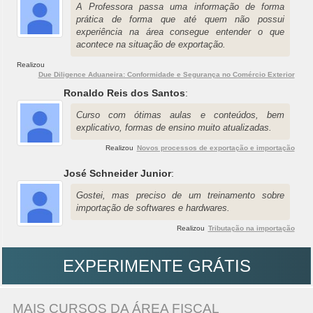
A Professora passa uma informação de forma
prática de forma que até quem não possui
experiência na área consegue entender o que
acontece na situação de exportação.
Realizou
Due Diligence Aduaneira: Conformidade e Segurança no Comércio Exterior
Ronaldo Reis dos Santos
:
Curso com ótimas aulas e conteúdos, bem
explicativo, formas de ensino muito atualizadas.
Realizou
Novos processos de exportação e importação
José Schneider Junior
:
Gostei, mas preciso de um treinamento sobre
importação de softwares e hardwares.
Realizou
Tributação na importação
EXPERIMENTE GRÁTIS
MAIS CURSOS DA ÁREA FISCAL