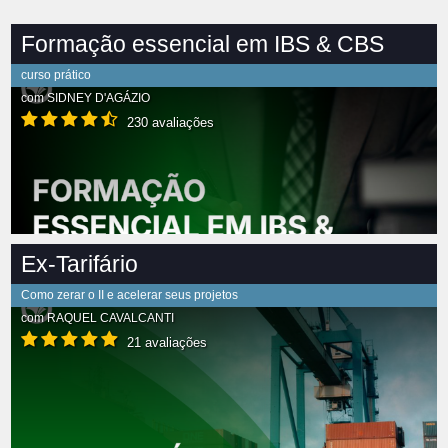
Formação essencial em IBS & CBS
curso prático
com
SIDNEY D'AGÁZIO
230 avaliações
Ex-Tarifário
Como zerar o II e acelerar seus projetos
com
RAQUEL CAVALCANTI
21 avaliações