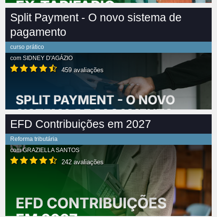
Split Payment - O novo sistema de
pagamento
curso prático
com
SIDNEY D'AGÁZIO
459 avaliações
EFD Contribuições em 2027
Reforma tributária
com
GRAZIELLA SANTOS
242 avaliações