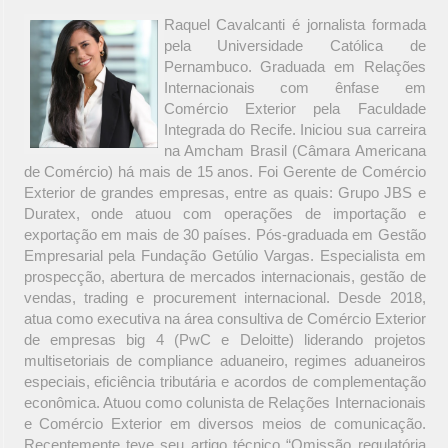
Raquel Cavalcanti é jornalista formada
pela Universidade Católica de
Pernambuco. Graduada em Relações
Internacionais com ênfase em
Comércio Exterior pela Faculdade
Integrada do Recife. Iniciou sua carreira
na Amcham Brasil (Câmara Americana
de Comércio) há mais de 15 anos. Foi Gerente de Comércio
Exterior de grandes empresas, entre as quais: Grupo JBS e
Duratex, onde atuou com operações de importação e
exportação em mais de 30 países. Pós-graduada em Gestão
Empresarial pela Fundação Getúlio Vargas. Especialista em
prospecção, abertura de mercados internacionais, gestão de
vendas, trading e procurement internacional. Desde 2018,
atua como executiva na área consultiva de Comércio Exterior
de empresas big 4 (PwC e Deloitte) liderando projetos
multisetoriais de compliance aduaneiro, regimes aduaneiros
especiais, eficiência tributária e acordos de complementação
econômica. Atuou como colunista de Relações Internacionais
e Comércio Exterior em diversos meios de comunicação.
Recentemente teve seu artigo técnico “Omissão regulatória