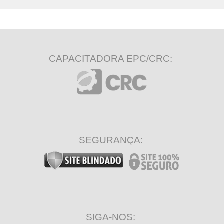
CAPACITADORA EPC/CRC:
SEGURANÇA:
SIGA-NOS: