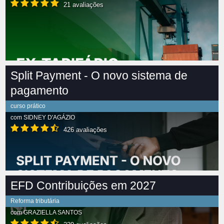
21 avaliações
Split Payment - O novo sistema de
pagamento
curso prático
com
SIDNEY D'AGÁZIO
426 avaliações
EFD Contribuições em 2027
Reforma tributária
com
GRAZIELLA SANTOS