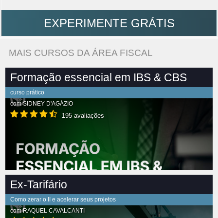
EXPERIMENTE GRÁTIS
MAIS CURSOS DA ÁREA FISCAL
Formação essencial em IBS & CBS
curso prático
com
SIDNEY D'AGÁZIO
195 avaliações
Ex-Tarifário
Como zerar o II e acelerar seus projetos
com
RAQUEL CAVALCANTI