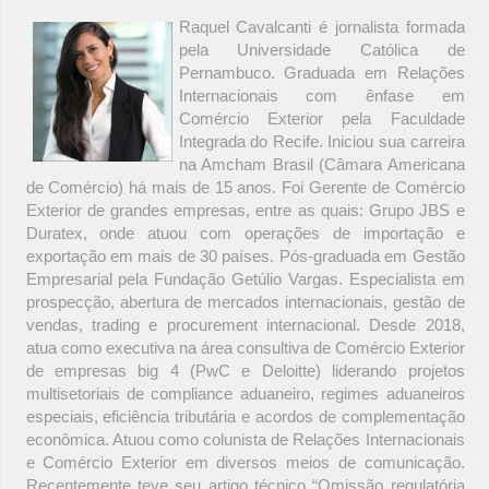
Raquel Cavalcanti é jornalista formada
pela Universidade Católica de
Pernambuco. Graduada em Relações
Internacionais com ênfase em
Comércio Exterior pela Faculdade
Integrada do Recife. Iniciou sua carreira
na Amcham Brasil (Câmara Americana
de Comércio) há mais de 15 anos. Foi Gerente de Comércio
Exterior de grandes empresas, entre as quais: Grupo JBS e
Duratex, onde atuou com operações de importação e
exportação em mais de 30 países. Pós-graduada em Gestão
Empresarial pela Fundação Getúlio Vargas. Especialista em
prospecção, abertura de mercados internacionais, gestão de
vendas, trading e procurement internacional. Desde 2018,
atua como executiva na área consultiva de Comércio Exterior
de empresas big 4 (PwC e Deloitte) liderando projetos
multisetoriais de compliance aduaneiro, regimes aduaneiros
especiais, eficiência tributária e acordos de complementação
econômica. Atuou como colunista de Relações Internacionais
e Comércio Exterior em diversos meios de comunicação.
Recentemente teve seu artigo técnico “Omissão regulatória