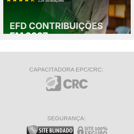
239 avaliações
CAPACITADORA EPC/CRC:
SEGURANÇA: