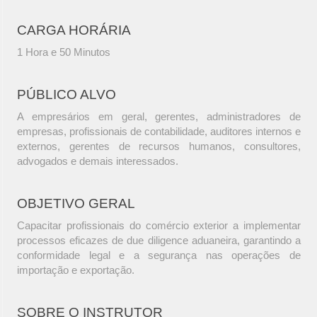
CARGA HORÁRIA
1 Hora e 50 Minutos
PÚBLICO ALVO
A empresários em geral, gerentes, administradores de
empresas, profissionais de contabilidade, auditores internos e
externos, gerentes de recursos humanos, consultores,
advogados e demais interessados.
OBJETIVO GERAL
Capacitar profissionais do comércio exterior a implementar
processos eficazes de due diligence aduaneira, garantindo a
conformidade legal e a segurança nas operações de
importação e exportação.
SOBRE O INSTRUTOR