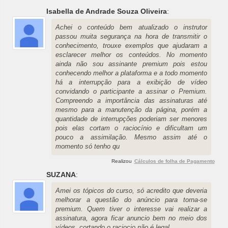
Isabella de Andrade Souza Oliveira
:
Achei o conteúdo bem atualizado o instrutor
passou muita segurança na hora de transmitir o
conhecimento, trouxe exemplos que ajudaram a
esclarecer melhor os conteúdos. No momento
ainda não sou assinante premium pois estou
conhecendo melhor a plataforma e a todo momento
há a interrupção para a exibição de vídeo
convidando o participante a assinar o Premium.
Compreendo a importância das assinaturas até
mesmo para a manutenção da página, porém a
quantidade de interrupções poderiam ser menores
pois elas cortam o raciocínio e dificultam um
pouco a assimilação. Mesmo assim até o
momento só tenho qu
Realizou
Cálculos de folha de Pagamento
SUZANA
:
Amei os tópicos do curso, só acredito que deveria
melhorar a questão do anúncio para torna-se
premium. Quem tiver o interesse vai realizar a
assinatura, agora ficar anuncio bem no meio dos
vídeos, cortando o raciocio não é legal.