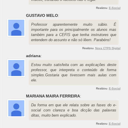
Realizou
E-Social
GUSTAVO MELO
:
Professor aparentemente muito sábio. É
importante para os principalmente os alunos mas
também para a CEFIS que tenha instrutores que
entendem do assunto e não só lêem. Parabéns!
Realizou
Nova CTPS Digital
adriana
:
Estou muito satisfeita com as explicações deste
professor, que interpreta o conteúdo de forma
simples.Gostaria que tivessem mais aulas com
ele.
Realizou
E-Social
MARIANA MAIRA FERREIRA
:
Da forma em que ele relata sobre as fases do e-
social com clareza e boa dicção das palavras
ditas, muito bem explicado.
Realizou
E-Social