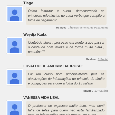
Tiago
:
Ótimo instrutor e curso, demonstrando as
principais relevâncias de cada verba que compõe a
folha de pagamento.
Realizou
Cálculos de folha de Pagamento
Weydja Karla
:
Conteúdo show , processo excelente ,sabe passar
o conteúdo com leveza e de forma muito clara ,
parabéns!!!
Realizou
E-Social
EDVALDO DE AMORIM BARROSO
:
Foi um curso bom principalmente pela as
atualizações de informações do principio do direito
e obrigações para com a folha do 13 salário
Realizou
13ª Salário
VANESSA VIDA LEAL
:
O professor se expressa muito bem, mas senti
falta de telas para quem não está familiarizado
com as informações que ele prestou no curso.