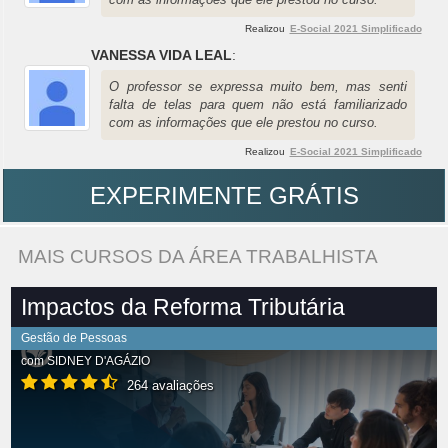
Realizou
E-Social 2021 Simplificado
VANESSA VIDA LEAL
:
O professor se expressa muito bem, mas senti
falta de telas para quem não está familiarizado
com as informações que ele prestou no curso.
Realizou
E-Social 2021 Simplificado
EXPERIMENTE GRÁTIS
MAIS CURSOS DA ÁREA TRABALHISTA
Impactos da Reforma Tributária
Gestão de Pessoas
com
SIDNEY D'AGÁZIO
264 avaliações