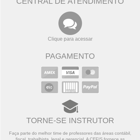
CENTRAL DE ATENDIMENTO
Clique para acessar
PAGAMENTO
TORNE-SE INSTRUTOR
Faça parte do melhor time de professores das áreas contábil,
fiscal, trabalhista, legal e gerencial. A CEFIS fornece as