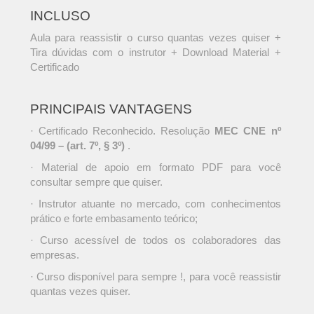
INCLUSO
Aula para reassistir o curso quantas vezes quiser +
Tira dúvidas com o instrutor + Download Material +
Certificado
PRINCIPAIS VANTAGENS
· Certificado Reconhecido. Resolução
MEC CNE nº
04/99 – (art. 7º, § 3º)
.
· Material de apoio em formato PDF para você
consultar sempre que quiser.
· Instrutor atuante no mercado, com conhecimentos
prático e forte embasamento teórico;
· Curso acessível de todos os colaboradores das
empresas.
· Curso disponível para sempre !, para você reassistir
quantas vezes quiser.