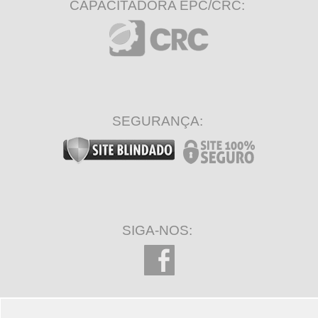
CAPACITADORA EPC/CRC:
SEGURANÇA:
SIGA-NOS: