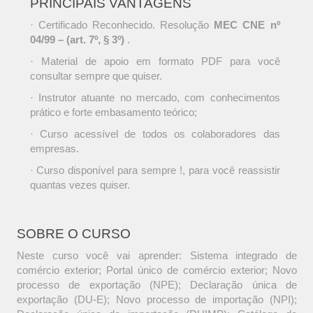
PRINCIPAIS VANTAGENS
· Certificado Reconhecido. Resolução
MEC CNE nº
04/99 – (art. 7º, § 3º)
.
· Material de apoio em formato PDF para você
consultar sempre que quiser.
· Instrutor atuante no mercado, com conhecimentos
prático e forte embasamento teórico;
· Curso acessível de todos os colaboradores das
empresas.
· Curso disponível para sempre !, para você reassistir
quantas vezes quiser.
SOBRE O CURSO
Neste curso você vai aprender: Sistema integrado de
comércio exterior; Portal único de comércio exterior; Novo
processo de exportação (NPE); Declaração única de
exportação (DU-E); Novo processo de importação (NPI);