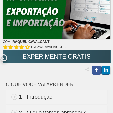
RAQUEL CAVALCANTI
COM:
EM 2875 AVALIAÇÕES
EXPERIMENTE GRÁTIS
O QUE VOCÊ VAI APRENDER
1 - Introdução
2 - O que vamos aprender?