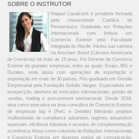
SOBRE O INSTRUTOR
Raquel Cavalcanti é jornalista formada
pela Universidade Católica de
Pernambuco. Graduada em Relações
Internacionais com ênfase em
Comércio Exterior pela Faculdade
Integrada do Recife. Iniciou sua carreira
na Amcham Brasil (Câmara Americana
de Comércio) há mais de 15 anos. Foi Gerente de Comércio
Exterior de grandes empresas, entre as quais: Grupo JBS e
Duratex, onde atuou com operações de importação e
exportação em mais de 30 países. Pós-graduada em Gestão
Empresarial pela Fundação Getúlio Vargas. Especialista em
prospecção, abertura de mercados internacionais, gestão de
vendas, trading e procurement internacional. Desde 2018,
atua como executiva na área consultiva de Comércio Exterior
de empresas big 4 (PwC e Deloitte) liderando projetos
multisetoriais de compliance aduaneiro, regimes aduaneiros
especiais, eficiência tributária e acordos de complementação
econômica. Atuou como colunista de Relações Internacionais
e Comércio Exterior em diversos meios de comunicação.