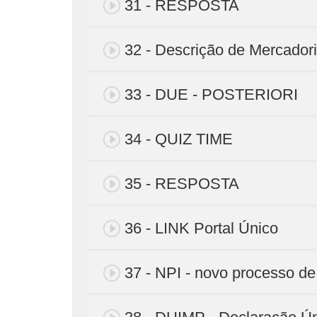
31 - RESPOSTA
32 - Descrição de Mercador
33 - DUE - POSTERIORI
34 - QUIZ TIME
35 - RESPOSTA
36 - LINK Portal Único
37 - NPI - novo processo d