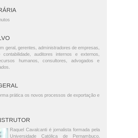
RÁRIA
nutos
LVO
m geral, gerentes, administradores de empresas,
e contabilidade, auditores internos e externos,
ecursos humanos, consultores, advogados e
ados.
GERAL
orma prática os novos processos de exportação e
INSTRUTOR
Raquel Cavalcanti é jornalista formada pela
Universidade Católica de Pernambuco.