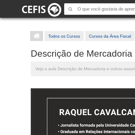
Todos os Cursos
Cursos da Área Fiscal
Descrição de Mercadoria
Veja a aula Descrição de Mercadoria e outros assu