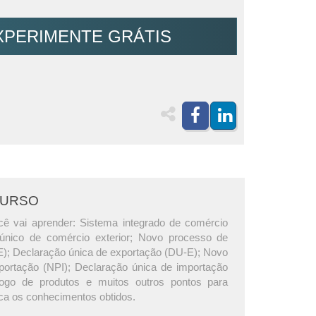
XPERIMENTE GRÁTIS
CURSO
ê vai aprender: Sistema integrado de comércio
l único de comércio exterior; Novo processo de
); Declaração única de exportação (DU-E); Novo
ortação (NPI); Declaração única de importação
ogo de produtos e muitos outros pontos para
ica os conhecimentos obtidos.