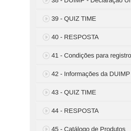
38 - DUIMP - Declaração Ún
39 - QUIZ TIME
40 - RESPOSTA
41 - Condições para regist
42 - Informações da DUIMP
43 - QUIZ TIME
44 - RESPOSTA
45 - Catálogo de Produtos