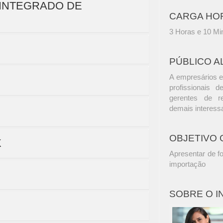
A INTEGRADO DE
CARGA HO
3 Horas e 10 Mi
PÚBLICO A
A empresários e
profissionais d
gerentes de r
demais interess
OBJETIVO 
X
Apresentar de f
importação
SOBRE O 