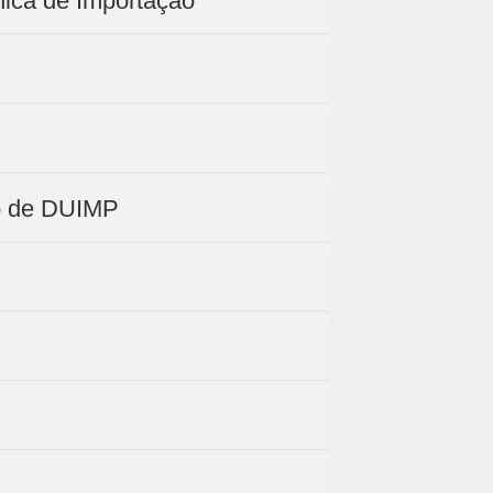
ica de Importação
ro de DUIMP