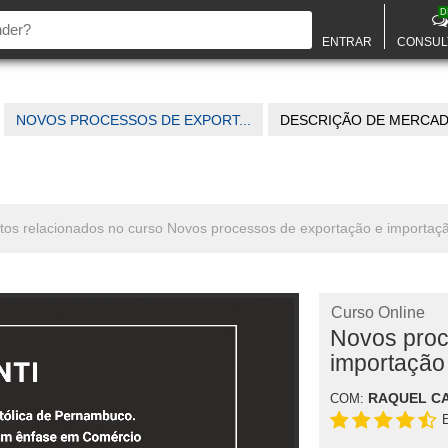
D
ENTRAR
CONSUL
NOVOS PROCESSOS DE EXPORT...
DESCRIÇÃO DE MERCAD
ntos relacionados no curso Novos processos de exportação e importaç
Curso Online
Novos proc
importação
RAQUEL C
COM: