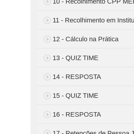
10 - Recolhimento CPP ME
11 - Recolhimento em Instit
12 - Cálculo na Prática
13 - QUIZ TIME
14 - RESPOSTA
15 - QUIZ TIME
16 - RESPOSTA
17 - Retenções de Pessoa J