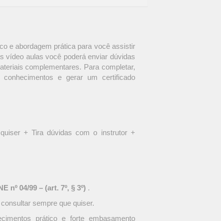
o e abordagem prática para você assistir
s vídeo aulas você poderá enviar dúvidas
materiais complementares. Para completar,
 conhecimentos e gerar um certificado
quiser + Tira dúvidas com o instrutor +
 nº 04/99 – (art. 7º, § 3º)
.
 consultar sempre que quiser.
ecimentos prático e forte embasamento