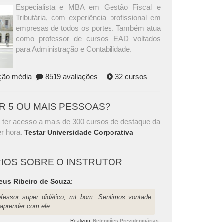
Especialista e MBA em Gestão Fiscal e
Tributária, com experiência profissional em
empresas de todos os portes. Também atua
como professor de cursos EAD voltados
para Administração e Contabilidade.
ação média
8519 avaliações
32 cursos
AR 5 OU MAIS PESSOAS?
 ter acesso a mais de 300 cursos de destaque da
r hora.
Testar Universidade Corporativa
IOS SOBRE O INSTRUTOR
eus Ribeiro de Souza
:
ofessor super didático, mt bom. Sentimos vontade
 aprender com ele .
Realizou
Retenções Previdenciárias