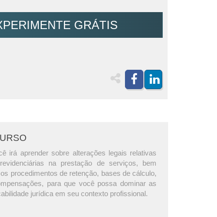
XPERIMENTE GRÁTIS
CURSO
ê irá aprender sobre alterações legais relativas
revidenciárias na prestação de serviços, bem
os procedimentos de retenção, bases de cálculo,
ompensações, para que você possa dominar as
cabilidade jurídica em seu contexto profissional.