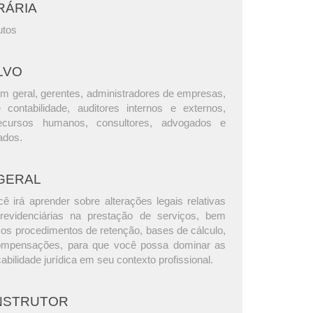
RÁRIA
utos
LVO
m geral, gerentes, administradores de empresas,
e contabilidade, auditores internos e externos,
ecursos humanos, consultores, advogados e
ados.
GERAL
ê irá aprender sobre alterações legais relativas
revidenciárias na prestação de serviços, bem
os procedimentos de retenção, bases de cálculo,
ompensações, para que você possa dominar as
cabilidade jurídica em seu contexto profissional.
INSTRUTOR