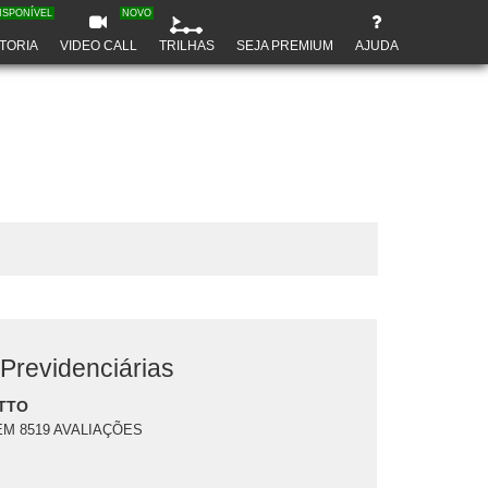
ISPONÍVEL
NOVO
TORIA
VIDEO CALL
TRILHAS
SEJA PREMIUM
AJUDA
Previdenciárias
TTO
EM 8519 AVALIAÇÕES