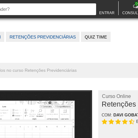
D
ENTRAR
CONSUL
l
RETENÇÕES PREVIDENCIÁRIAS
QUIZ TIME
dos no curso Retenções Previdenciárias
Curso Online
Retenções 
DAVI GOBA
COM: