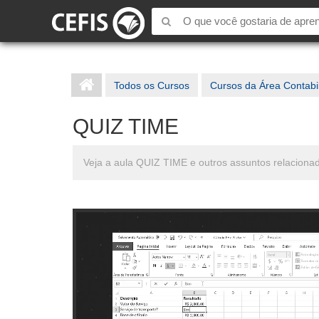
Todos os Cursos
Cursos da Área Contabi
QUIZ TIME
Veja a aula QUIZ TIME e outros assuntos relaciona