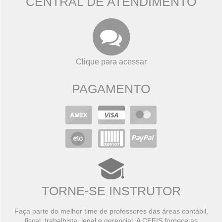
CENTRAL DE ATENDIMENTO
Clique para acessar
PAGAMENTO
TORNE-SE INSTRUTOR
Faça parte do melhor time de professores das áreas contábil,
fiscal, trabalhista, legal e gerencial. A CEFIS fornece as