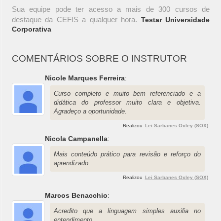
Sua equipe pode ter acesso a mais de 300 cursos de
destaque da CEFIS a qualquer hora.
Testar Universidade
Corporativa
COMENTÁRIOS SOBRE O INSTRUTOR
Nicole Marques Ferreira
:
Curso completo e muito bem referenciado e a
didática do professor muito clara e objetiva.
Agradeço a oportunidade.
Realizou
Lei Sarbanes Oxley (SOX)
Nicola Campanella
:
Mais conteúdo prático para revisão e reforço do
aprendizado
Realizou
Lei Sarbanes Oxley (SOX)
Marcos Benacchio
:
Acredito que a linguagem simples auxilia no
entendimento.