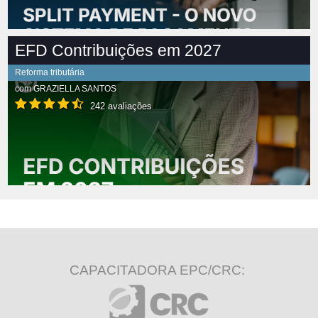
EFD Contribuições em 2027
Reforma tributária
com
GRAZIELLA SANTOS
242 avaliações
CAPACITADORA EPC/CRC: