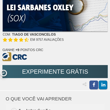
TIAGO DE VASCONCELOS
COM:
EM 9757 AVALIAÇÕES
GANHE
+9
PONTOS CRC
EXPERIMENTE GRÁTIS
O QUE VOCÊ VAI APRENDER