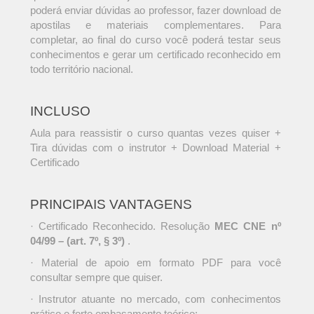
poderá enviar dúvidas ao professor, fazer download de
apostilas e materiais complementares. Para
completar, ao final do curso você poderá testar seus
conhecimentos e gerar um certificado reconhecido em
todo território nacional.
INCLUSO
Aula para reassistir o curso quantas vezes quiser +
Tira dúvidas com o instrutor + Download Material +
Certificado
PRINCIPAIS VANTAGENS
· Certificado Reconhecido. Resolução
MEC CNE nº
04/99 – (art. 7º, § 3º)
.
· Material de apoio em formato PDF para você
consultar sempre que quiser.
· Instrutor atuante no mercado, com conhecimentos
prático e forte embasamento teórico;