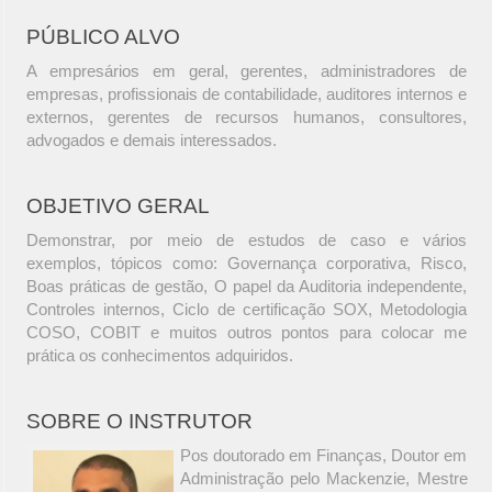
PÚBLICO ALVO
A empresários em geral, gerentes, administradores de
empresas, profissionais de contabilidade, auditores internos e
externos, gerentes de recursos humanos, consultores,
advogados e demais interessados.
OBJETIVO GERAL
Demonstrar, por meio de estudos de caso e vários
exemplos, tópicos como: Governança corporativa, Risco,
Boas práticas de gestão, O papel da Auditoria independente,
Controles internos, Ciclo de certificação SOX, Metodologia
COSO, COBIT e muitos outros pontos para colocar me
prática os conhecimentos adquiridos.
SOBRE O INSTRUTOR
Pos doutorado em Finanças, Doutor em
Administração pelo Mackenzie, Mestre