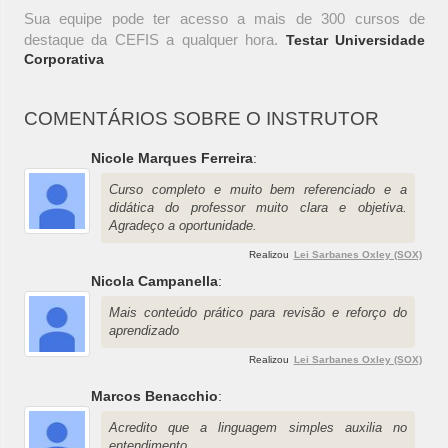
Sua equipe pode ter acesso a mais de 300 cursos de
destaque da CEFIS a qualquer hora.
Testar Universidade
Corporativa
COMENTÁRIOS SOBRE O INSTRUTOR
Nicole Marques Ferreira
:
Curso completo e muito bem referenciado e a
didática do professor muito clara e objetiva.
Agradeço a oportunidade.
Realizou
Lei Sarbanes Oxley (SOX)
Nicola Campanella
:
Mais conteúdo prático para revisão e reforço do
aprendizado
Realizou
Lei Sarbanes Oxley (SOX)
Marcos Benacchio
:
Acredito que a linguagem simples auxilia no
entendimento.