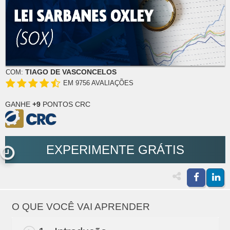
TIAGO DE VASCONCELOS
COM:
EM 9756 AVALIAÇÕES
GANHE
+9
PONTOS CRC
EXPERIMENTE GRÁTIS
O QUE VOCÊ VAI APRENDER