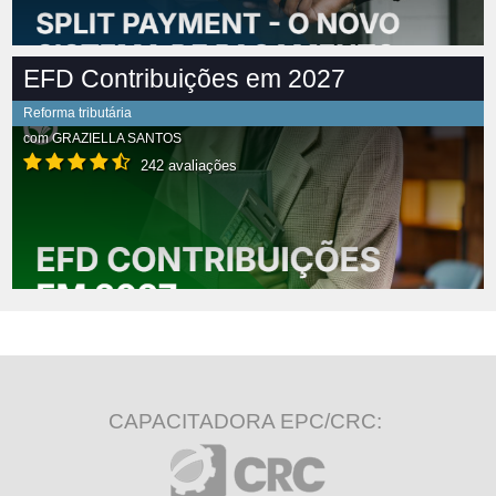
EFD Contribuições em 2027
Reforma tributária
com
GRAZIELLA SANTOS
242 avaliações
CAPACITADORA EPC/CRC: