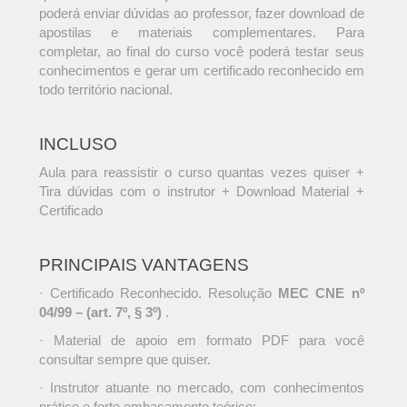
poderá enviar dúvidas ao professor, fazer download de
apostilas e materiais complementares. Para
completar, ao final do curso você poderá testar seus
conhecimentos e gerar um certificado reconhecido em
todo território nacional.
INCLUSO
Aula para reassistir o curso quantas vezes quiser +
Tira dúvidas com o instrutor + Download Material +
Certificado
PRINCIPAIS VANTAGENS
· Certificado Reconhecido. Resolução
MEC CNE nº
04/99 – (art. 7º, § 3º)
.
· Material de apoio em formato PDF para você
consultar sempre que quiser.
· Instrutor atuante no mercado, com conhecimentos
prático e forte embasamento teórico;