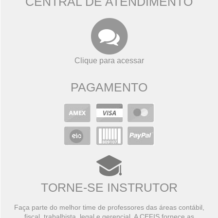
CENTRAL DE ATENDIMENTO
Clique para acessar
PAGAMENTO
TORNE-SE INSTRUTOR
Faça parte do melhor time de professores das áreas contábil,
fiscal, trabalhista, legal e gerencial. A CEFIS fornece as