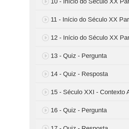
10 - Início do Século XX Par
11 - Início do Século XX Par
12 - Início do Século XX Par
13 - Quiz - Pergunta
14 - Quiz - Resposta
15 - Século XXI - Contexto 
16 - Quiz - Pergunta
17 - Quiz - Resposta