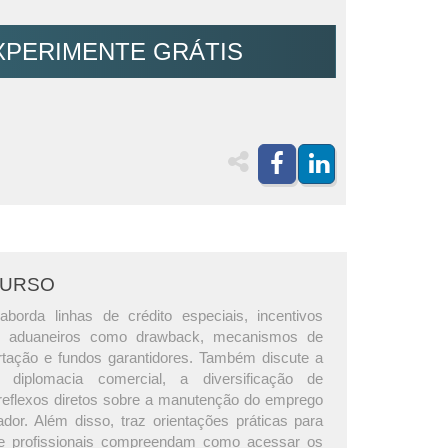
XPERIMENTE GRÁTIS
CURSO
borda linhas de crédito especiais, incentivos
es aduaneiros como drawback, mecanismos de
tação e fundos garantidores. Também discute a
 diplomacia comercial, a diversificação de
eflexos diretos sobre a manutenção do emprego
ador. Além disso, traz orientações práticas para
 profissionais compreendam como acessar os