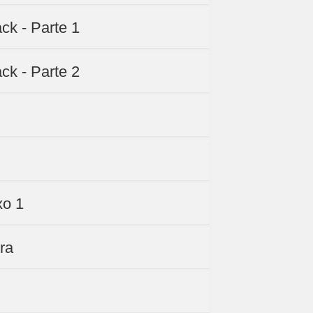
k - Parte 1
k - Parte 2
xo 1
ra