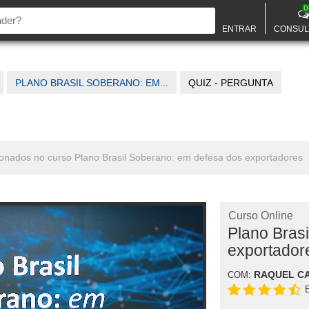
D
ENTRAR
CONSUL
PLANO BRASIL SOBERANO: EM...
QUIZ - PERGUNTA
cionados no curso Plano Brasil Soberano: em defesa dos exportadores
Curso Online
Plano Bras
exportador
RAQUEL C
COM: