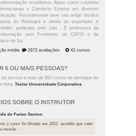
plementação econômica. Atuou como colunista
ternacionais e Comércio Exterior em diversos
icação. Recentemente teve seu artigo técnico
atória do Reintegra e direito do exportador à
rédito” publicado pelo Jota . É professora da
Informação sem Fronteiras, do CEFIS e da
tácio de Sá.
ação média
2872 avaliações
42 cursos
AR 5 OU MAIS PESSOAS?
 ter acesso a mais de 300 cursos de destaque da
r hora.
Testar Universidade Corporativa
IOS SOBRE O INSTRUTOR
da de Farias Santos
:
mo o curso foi filmado em 2022, acredito que cabe
a revisão.