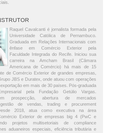
iais.
INSTRUTOR
Raquel Cavalcanti é jornalista formada pela
Universidade Católica de Pernambuco.
Graduada em Relações Internacionais com
ênfase em Comércio Exterior pela
Faculdade Integrada do Recife. Iniciou sua
carreira na Amcham Brasil (Câmara
Americana de Comércio) há mais de 15
nte de Comércio Exterior de grandes empresas,
 Grupo JBS e Duratex, onde atuou com operações
 exportação em mais de 30 países. Pós-graduada
presarial pela Fundação Getúlio Vargas.
 em prospecção, abertura de mercados
s, gestão de vendas, trading e procurement
. Desde 2018, atua como executiva na área
Comércio Exterior de empresas big 4 (PwC e
rando projetos multisetoriais de compliance
es aduaneiros especiais, eficiência tributária e