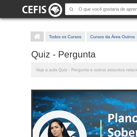
Todos os Cursos
Cursos da Área Outros
Quiz - Pergunta
Veja a aula Quiz - Pergunta e outros assuntos rela