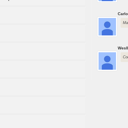
Carlo
Man
Wesll
Co