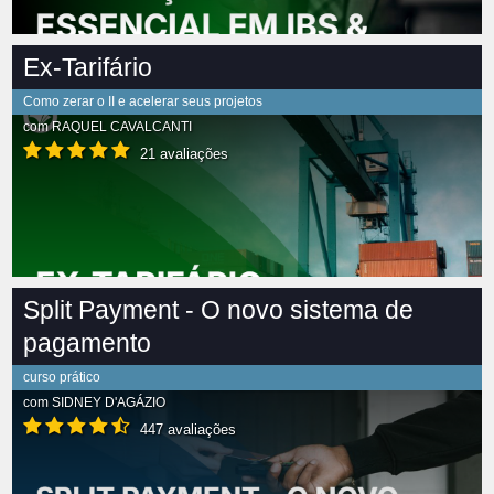
Ex-Tarifário
Como zerar o II e acelerar seus projetos
com
RAQUEL CAVALCANTI
21 avaliações
Split Payment - O novo sistema de
pagamento
curso prático
com
SIDNEY D'AGÁZIO
447 avaliações