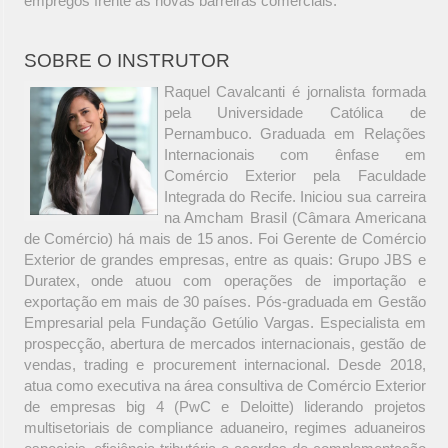
empregos frente às novas barreiras comerciais.
SOBRE O INSTRUTOR
Raquel Cavalcanti é jornalista formada
pela Universidade Católica de
Pernambuco. Graduada em Relações
Internacionais com ênfase em
Comércio Exterior pela Faculdade
Integrada do Recife. Iniciou sua carreira
na Amcham Brasil (Câmara Americana
de Comércio) há mais de 15 anos. Foi Gerente de Comércio
Exterior de grandes empresas, entre as quais: Grupo JBS e
Duratex, onde atuou com operações de importação e
exportação em mais de 30 países. Pós-graduada em Gestão
Empresarial pela Fundação Getúlio Vargas. Especialista em
prospecção, abertura de mercados internacionais, gestão de
vendas, trading e procurement internacional. Desde 2018,
atua como executiva na área consultiva de Comércio Exterior
de empresas big 4 (PwC e Deloitte) liderando projetos
multisetoriais de compliance aduaneiro, regimes aduaneiros