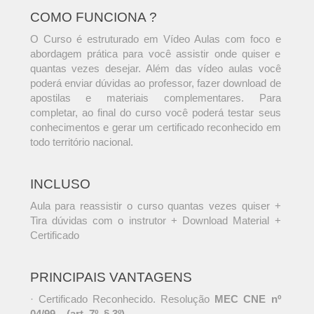
COMO FUNCIONA ?
O Curso é estruturado em Vídeo Aulas com foco e
abordagem prática para você assistir onde quiser e
quantas vezes desejar. Além das vídeo aulas você
poderá enviar dúvidas ao professor, fazer download de
apostilas e materiais complementares. Para
completar, ao final do curso você poderá testar seus
conhecimentos e gerar um certificado reconhecido em
todo território nacional.
INCLUSO
Aula para reassistir o curso quantas vezes quiser +
Tira dúvidas com o instrutor + Download Material +
Certificado
PRINCIPAIS VANTAGENS
· Certificado Reconhecido. Resolução
MEC CNE nº
04/99 – (art. 7º, § 3º)
.