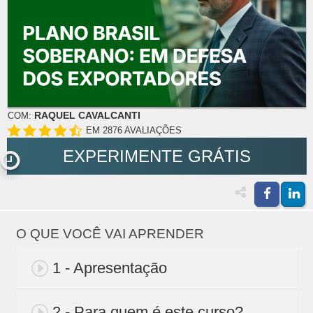
RAQUEL CAVALCANTI
COM:
EM 2876 AVALIAÇÕES
EXPERIMENTE GRÁTIS
O QUE VOCÊ VAI APRENDER
1 - Apresentação
2 - Para quem é este curso?