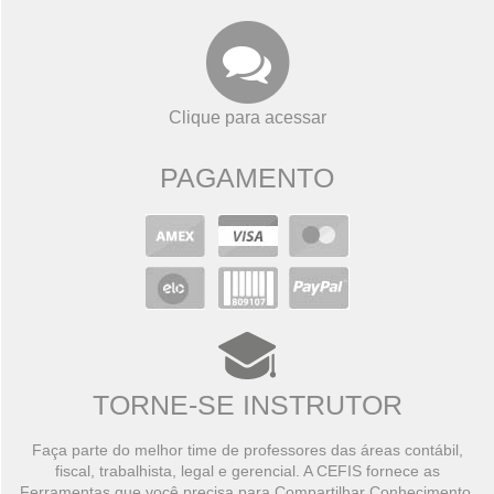
Clique para acessar
PAGAMENTO
TORNE-SE INSTRUTOR
Faça parte do melhor time de professores das áreas contábil,
fiscal, trabalhista, legal e gerencial. A CEFIS fornece as
Ferramentas que você precisa para Compartilhar Conhecimento,