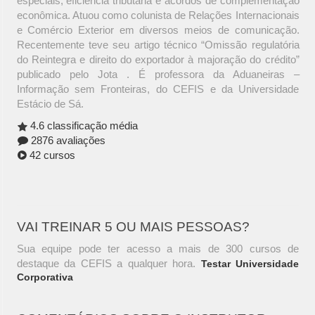
especiais, eficiência tributária e acordos de complementação
econômica. Atuou como colunista de Relações Internacionais
e Comércio Exterior em diversos meios de comunicação.
Recentemente teve seu artigo técnico “Omissão regulatória
do Reintegra e direito do exportador à majoração do crédito”
publicado pelo Jota . É professora da Aduaneiras –
Informação sem Fronteiras, do CEFIS e da Universidade
Estácio de Sá.
4.6 classificação média
2876 avaliações
42 cursos
VAI TREINAR 5 OU MAIS PESSOAS?
Sua equipe pode ter acesso a mais de 300 cursos de
destaque da CEFIS a qualquer hora.
Testar Universidade
Corporativa