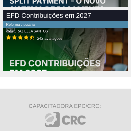
EFD Contribuições em 2027
Reforma tributária
com
GRAZIELLA SANTOS
242 avaliações
CAPACITADORA EPC/CRC: