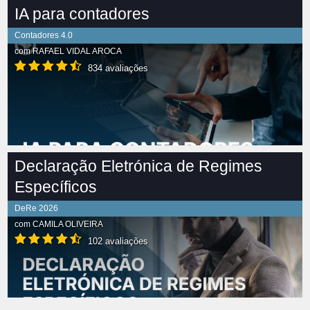
IA para contadores
Contadores 4.0
com
RAFAEL VIDAL AROCA
834 avaliações
Declaração Eletrónica de Regimes
Específicos
DeRe 2026
com
CAMILA OLIVEIRA
102 avaliações