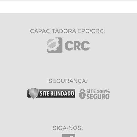
CAPACITADORA EPC/CRC:
SEGURANÇA:
SIGA-NOS: