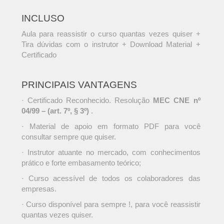
INCLUSO
Aula para reassistir o curso quantas vezes quiser +
Tira dúvidas com o instrutor + Download Material +
Certificado
PRINCIPAIS VANTAGENS
· Certificado Reconhecido. Resolução
MEC CNE nº
04/99 – (art. 7º, § 3º)
.
· Material de apoio em formato PDF para você
consultar sempre que quiser.
· Instrutor atuante no mercado, com conhecimentos
prático e forte embasamento teórico;
· Curso acessível de todos os colaboradores das
empresas.
· Curso disponível para sempre !, para você reassistir
quantas vezes quiser.