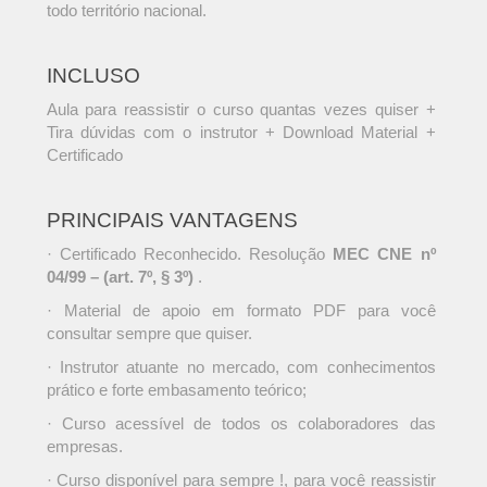
todo território nacional.
INCLUSO
Aula para reassistir o curso quantas vezes quiser +
Tira dúvidas com o instrutor + Download Material +
Certificado
PRINCIPAIS VANTAGENS
· Certificado Reconhecido. Resolução
MEC CNE nº
04/99 – (art. 7º, § 3º)
.
· Material de apoio em formato PDF para você
consultar sempre que quiser.
· Instrutor atuante no mercado, com conhecimentos
prático e forte embasamento teórico;
· Curso acessível de todos os colaboradores das
empresas.
· Curso disponível para sempre !, para você reassistir