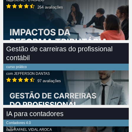
com
SIDNEY D'AGÁZIO
264 avaliações
Gestão de carreiras do profissional
contábil
curso prático
com
JEFFERSON DANTAS
97 avaliações
IA para contadores
Contadores 4.0
com
RAFAEL VIDAL AROCA