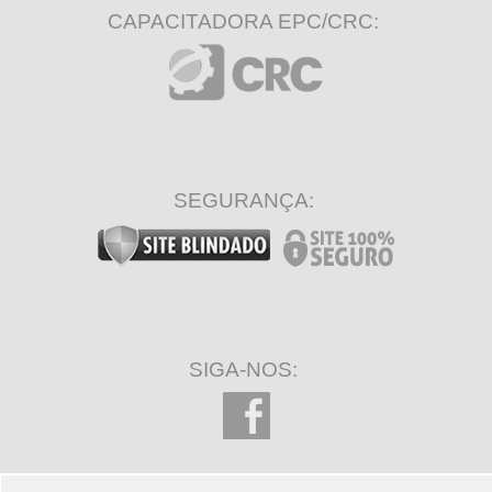
CAPACITADORA EPC/CRC:
SEGURANÇA:
SIGA-NOS: