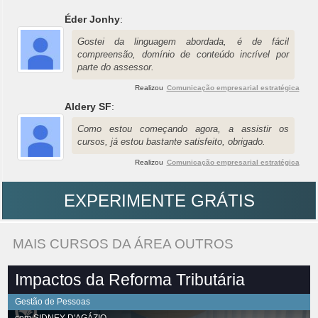
Éder Jonhy
:
Gostei da linguagem abordada, é de fácil
compreensão, domínio de conteúdo incrível por
parte do assessor.
Realizou
Comunicação empresarial estratégica
Aldery SF
:
Como estou começando agora, a assistir os
cursos, já estou bastante satisfeito, obrigado.
Realizou
Comunicação empresarial estratégica
EXPERIMENTE GRÁTIS
MAIS CURSOS DA ÁREA OUTROS
Impactos da Reforma Tributária
Gestão de Pessoas