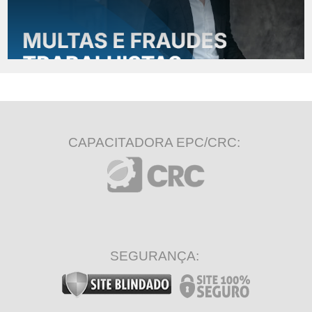
CAPACITADORA EPC/CRC:
SEGURANÇA: