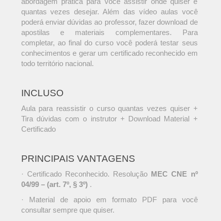
abordagem prática para você assistir onde quiser e
quantas vezes desejar. Além das vídeo aulas você
poderá enviar dúvidas ao professor, fazer download de
apostilas e materiais complementares. Para
completar, ao final do curso você poderá testar seus
conhecimentos e gerar um certificado reconhecido em
todo território nacional.
INCLUSO
Aula para reassistir o curso quantas vezes quiser +
Tira dúvidas com o instrutor + Download Material +
Certificado
PRINCIPAIS VANTAGENS
· Certificado Reconhecido. Resolução
MEC CNE nº
04/99 – (art. 7º, § 3º)
.
· Material de apoio em formato PDF para você
consultar sempre que quiser.