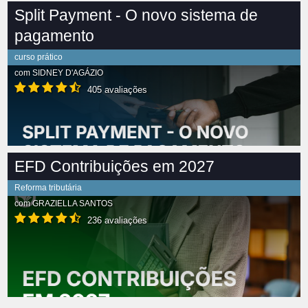
Split Payment - O novo sistema de
pagamento
curso prático
com
SIDNEY D'AGÁZIO
405 avaliações
EFD Contribuições em 2027
Reforma tributária
com
GRAZIELLA SANTOS
236 avaliações