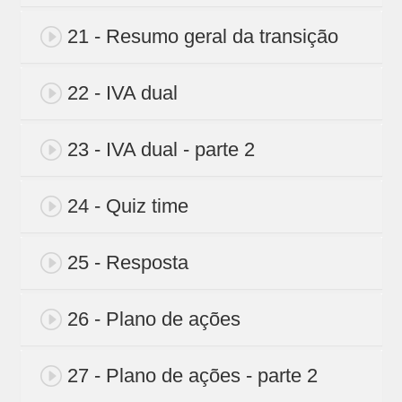
21 - Resumo geral da transição
22 - IVA dual
23 - IVA dual - parte 2
24 - Quiz time
25 - Resposta
26 - Plano de ações
27 - Plano de ações - parte 2