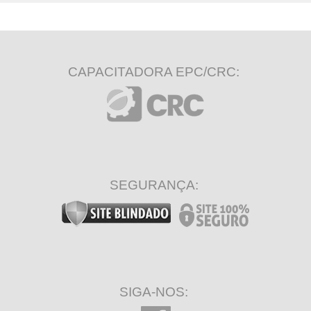
CAPACITADORA EPC/CRC:
SEGURANÇA:
SIGA-NOS: