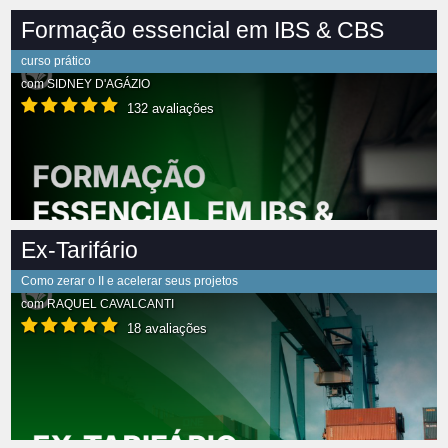
Formação essencial em IBS & CBS
curso prático
com
SIDNEY D'AGÁZIO
132 avaliações
Ex-Tarifário
Como zerar o II e acelerar seus projetos
com
RAQUEL CAVALCANTI
18 avaliações