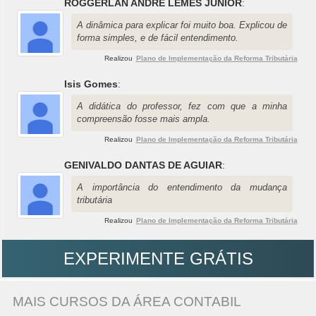
ROGGERLAN ANDRE LEMES JUNIOR
:
A dinâmica para explicar foi muito boa. Explicou de
forma simples, e de fácil entendimento.
Realizou
Plano de Implementação da Reforma Tributária
Isis Gomes
:
A didática do professor, fez com que a minha
compreensão fosse mais ampla.
Realizou
Plano de Implementação da Reforma Tributária
GENIVALDO DANTAS DE AGUIAR
:
A importância do entendimento da mudança
tributária
Realizou
Plano de Implementação da Reforma Tributária
EXPERIMENTE GRÁTIS
MAIS CURSOS DA ÁREA CONTABIL