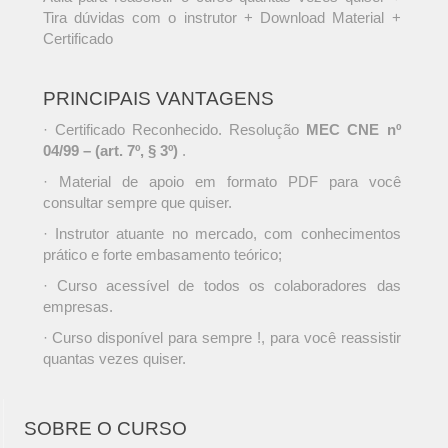
Tira dúvidas com o instrutor + Download Material +
Certificado
PRINCIPAIS VANTAGENS
· Certificado Reconhecido. Resolução
MEC CNE nº
04/99 – (art. 7º, § 3º)
.
· Material de apoio em formato PDF para você
consultar sempre que quiser.
· Instrutor atuante no mercado, com conhecimentos
prático e forte embasamento teórico;
· Curso acessível de todos os colaboradores das
empresas.
· Curso disponível para sempre !, para você reassistir
quantas vezes quiser.
SOBRE O CURSO