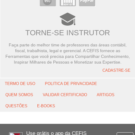
TORNE-SE INSTRUTOR
Faça parte do melhor time de professores das áreas contábil,
fiscal, trabalhista, legal e gerencial. A CEFIS fornece as
Ferramentas que você precisa para Compartilhar Conhecimento,
Inspirar Milhares de Pessoas e Monetizar sua Expertise.
CADASTRE-SE
TERMO DE USO
POLITICA DE PRIVACIDADE
QUEM SOMOS
VALIDAR CERTIFICADO
ARTIGOS
QUESTÕES
E-BOOKS
Use grátis o app da CEFIS