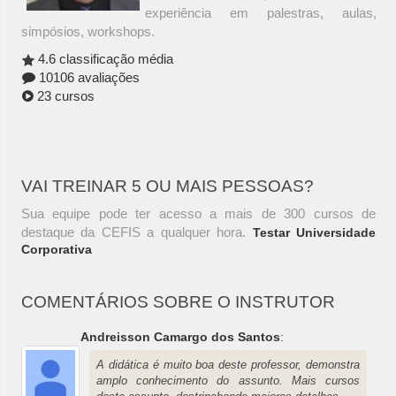
experiência em palestras, aulas,
simpósios, workshops.
4.6 classificação média
10106 avaliações
23 cursos
VAI TREINAR 5 OU MAIS PESSOAS?
Sua equipe pode ter acesso a mais de 300 cursos de
destaque da CEFIS a qualquer hora.
Testar Universidade
Corporativa
COMENTÁRIOS SOBRE O INSTRUTOR
Andreisson Camargo dos Santos
:
A didática é muito boa deste professor, demonstra
amplo conhecimento do assunto. Mais cursos