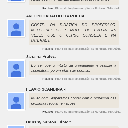
deste assunto, destrinchando maiores detalhes.
Realizou
Plano de Implementação da Reforma Tributária
ANTÔNIO ARAÚJO DA ROCHA
:
GOSTEI DA DIDÁTICA DO PROFESSOR.
MELHORAR NO SENTIDO DE EVITAR AS
VEZES QUE O CURSO CONGELA E NA
INTERNET.
Realizou
Plano de Implementação da Reforma Tributária
Janaina Prates
:
Eu sei que o intuito da propagando é realizar a
assinatura, porém elas são demais.
Realizou
Plano de Implementação da Reforma Tributária
FLAVIO SCANDINARI
:
Muito bom, esperamos contar com o professor nas
próximas regulamentações
Realizou
Plano de Implementação da Reforma Tributária
Ururahy Santos Júnior
: