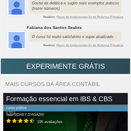
Gostei da didática e sugiro mais exemplos práticos
(trazer números)
Realizou
Plano de Implementação da Reforma Tributária
Fabiana dos Santos Seabra
:
O curso foi muito satisfatório e super atualizado.
Realizou
Plano de Implementação da Reforma Tributária
EXPERIMENTE GRÁTIS
MAIS CURSOS DA ÁREA CONTABIL
Formação essencial em IBS & CBS
curso prático
com
SIDNEY D'AGÁZIO
195 avaliações