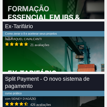
Ex-Tarifário
Como zerar o II e acelerar seus projetos
com
RAQUEL CAVALCANTI
21 avaliações
Split Payment - O novo sistema de
pagamento
curso prático
com
SIDNEY D'AGÁZIO
426 avaliações