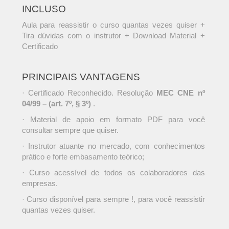
INCLUSO
Aula para reassistir o curso quantas vezes quiser +
Tira dúvidas com o instrutor + Download Material +
Certificado
PRINCIPAIS VANTAGENS
· Certificado Reconhecido. Resolução
MEC CNE nº
04/99 – (art. 7º, § 3º)
.
· Material de apoio em formato PDF para você
consultar sempre que quiser.
· Instrutor atuante no mercado, com conhecimentos
prático e forte embasamento teórico;
· Curso acessível de todos os colaboradores das
empresas.
· Curso disponível para sempre !, para você reassistir
quantas vezes quiser.