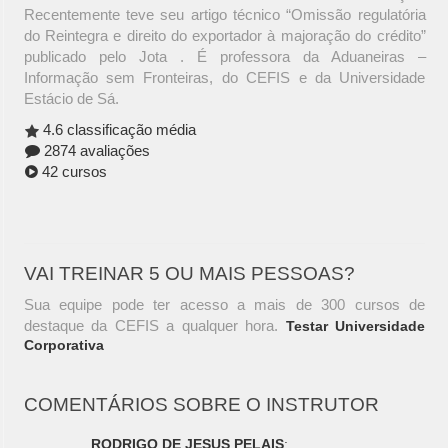
Recentemente teve seu artigo técnico “Omissão regulatória
do Reintegra e direito do exportador à majoração do crédito”
publicado pelo Jota . É professora da Aduaneiras –
Informação sem Fronteiras, do CEFIS e da Universidade
Estácio de Sá.
4.6 classificação média
2874 avaliações
42 cursos
VAI TREINAR 5 OU MAIS PESSOAS?
Sua equipe pode ter acesso a mais de 300 cursos de
destaque da CEFIS a qualquer hora.
Testar Universidade
Corporativa
COMENTÁRIOS SOBRE O INSTRUTOR
RODRIGO DE JESUS PELAIS
: