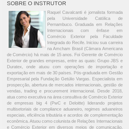
SOBRE O INSTRUTOR
Raquel Cavalcanti é jornalista formada
pela Universidade Católica de
Pernambuco. Graduada em Relações
Internacionais com ênfase em
Comércio Exterior pela Faculdade
Integrada do Recife. Iniciou sua carreira
na Amcham Brasil (Câmara Americana
de Comércio) há mais de 15 anos. Foi Gerente de Comércio
Exterior de grandes empresas, entre as quais: Grupo JBS e
Duratex, onde atuou com operações de importação e
exportação em mais de 30 países. Pós-graduada em Gestão
Empresarial pela Fundação Getúlio Vargas. Especialista em
prospecção, abertura de mercados internacionais, gestão de
vendas, trading e procurement internacional. Desde 2018,
atua como executiva na área consultiva de Comércio Exterior
de empresas big 4 (PwC e Deloitte) liderando projetos
multisetoriais de compliance aduaneiro, regimes aduaneiros
especiais, eficiência tributária e acordos de complementação
econômica. Atuou como colunista de Relações Internacionais
e Comércio Exterior em diversos meios de comunicação.