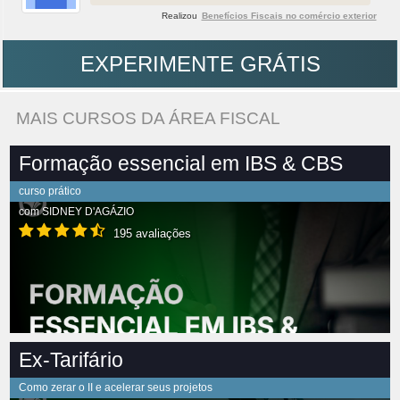
Realizou
Benefícios Fiscais no comércio exterior
EXPERIMENTE GRÁTIS
MAIS CURSOS DA ÁREA FISCAL
Formação essencial em IBS & CBS
curso prático
com
SIDNEY D'AGÁZIO
195 avaliações
Ex-Tarifário
Como zerar o II e acelerar seus projetos