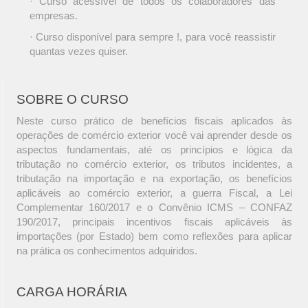
· Curso acessível de todos os colaboradores das
empresas.
· Curso disponível para sempre !, para você reassistir
quantas vezes quiser.
SOBRE O CURSO
Neste curso prático de benefícios fiscais aplicados às
operações de comércio exterior você vai aprender desde os
aspectos fundamentais, até os princípios e lógica da
tributação no comércio exterior, os tributos incidentes, a
tributação na importação e na exportação, os benefícios
aplicáveis ao comércio exterior, a guerra Fiscal, a Lei
Complementar 160/2017 e o Convênio ICMS – CONFAZ
190/2017, principais incentivos fiscais aplicáveis às
importações (por Estado) bem como reflexões para aplicar
na prática os conhecimentos adquiridos.
CARGA HORÁRIA