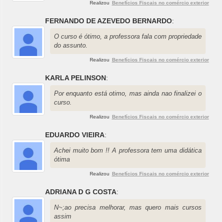
Realizou
Benefícios Fiscais no comércio exterior
FERNANDO DE AZEVEDO BERNARDO
:
O curso é ótimo, a professora fala com propriedade
do assunto.
Realizou
Benefícios Fiscais no comércio exterior
KARLA PELINSON
:
Por enquanto está otimo, mas ainda nao finalizei o
curso.
Realizou
Benefícios Fiscais no comércio exterior
EDUARDO VIEIRA
:
Achei muito bom !! A professora tem uma didática
ótima
Realizou
Benefícios Fiscais no comércio exterior
ADRIANA D G COSTA
:
N~;ao precisa melhorar, mas quero mais cursos
assim